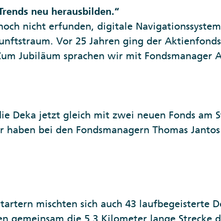
 Trends neu herausbilden.“
och nicht erfunden, digitale Navigationssyste
Zukunftstraum. Vor 25 Jahren ging der Aktienfond
Zum Jubiläum sprachen wir mit Fondsmanager A
ie Deka jetzt gleich mit zwei neuen Fonds am S
ir haben bei den Fondsmanagern Thomas Jantos 
Startern mischten sich auch 43 laufbegeistert
rten gemeinsam die 5,3 Kilometer lange Strecke 