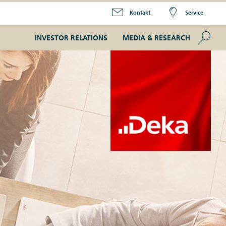
Kontakt
Service
Se
INVESTOR RELATIONS
MEDIA & RESEARCH