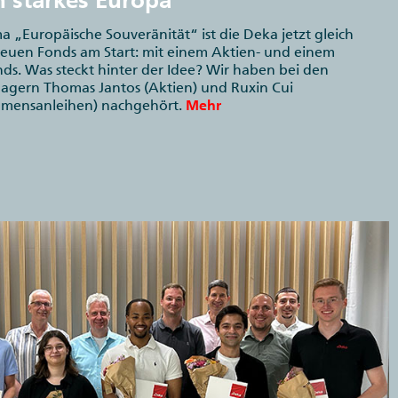
n starkes Europa
 „Europäische Souveränität“ ist die Deka jetzt gleich
neuen Fonds am Start: mit einem Aktien- und einem
ds. Was steckt hinter der Idee? Wir haben bei den
gern Thomas Jantos (Aktien) und Ruxin Cui
mensanleihen) nachgehört.
Mehr