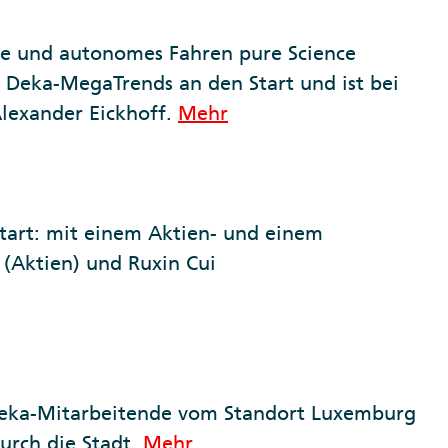
me und autonomes Fahren pure Science
s Deka-MegaTrends an den Start und ist bei
lexander Eickhoff.
Mehr
tart: mit einem Aktien- und einem
(Aktien) und Ruxin Cui
e Deka-Mitarbeitende vom Standort Luxemburg
durch die Stadt.
Mehr