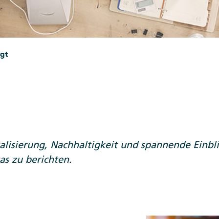
gt
talisierung, Nachhaltigkeit und spannende Einb
s zu berichten.