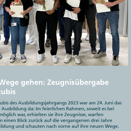
Wege gehen: Zeugnisübergabe
zubis
zubis des Ausbildungsjahrgangs 2023 war am 24. Juni das
 Ausbildung da: Im feierlichen Rahmen, soweit es bei
möglich war, erhielten sie ihre Zeugnisse, warfen
 einen Blick zurück auf die vergangenen drei Jahre
bildung und schauten nach vorne auf ihre neuen Wege.