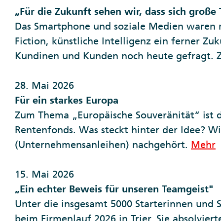
„Für die Zukunft sehen wir, dass sich große
Das Smartphone und soziale Medien waren n
Fiction, künstliche Intelligenz ein ferner 
Kundinen und Kunden noch heute gefragt. 
28. Mai 2026
Für ein starkes Europa
Zum Thema „Europäische Souveränität“ ist d
Rentenfonds. Was steckt hinter der Idee? W
(Unternehmensanleihen) nachgehört.
Mehr
15. Mai 2026
„Ein echter Beweis für unseren Teamgeist"
Unter die insgesamt 5000 Starterinnen und 
beim Firmenlauf 2026 in Trier. Sie absolvie