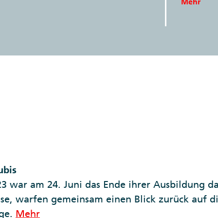
Mehr
ubis
3 war am 24. Juni das Ende ihrer Ausbildung da
isse, warfen gemeinsam einen Blick zurück auf d
ege.
Mehr