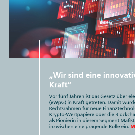
„Wir sind eine innovat
Kraft“
Vor fünf Jahren ist das Gesetz über e
(eWpG) in Kraft getreten. Damit wur
Rechtsrahmen für neue Finanztechnolog
Krypto-Wertpapiere oder die Blockcha
als Pionierin in diesem Segment Maßs
inzwischen eine prägende Rolle ein.
M