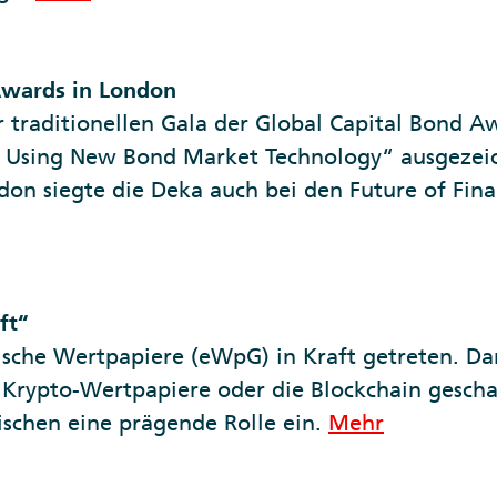
Awards in London
r traditionellen Gala der Global Capital Bond A
at Using New Bond Market Technology“ ausgezei
don siegte die Deka auch bei den Future of Fina
ft“
onische Wertpapiere (eWpG) in Kraft getreten. 
 Krypto-Wertpapiere oder die Blockchain geschaf
schen eine prägende Rolle ein.
Mehr