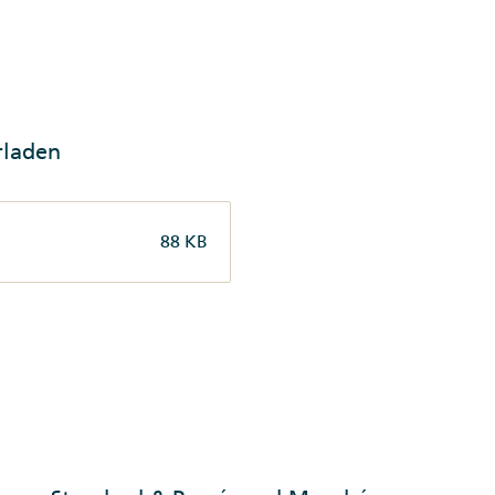
rladen
88 KB