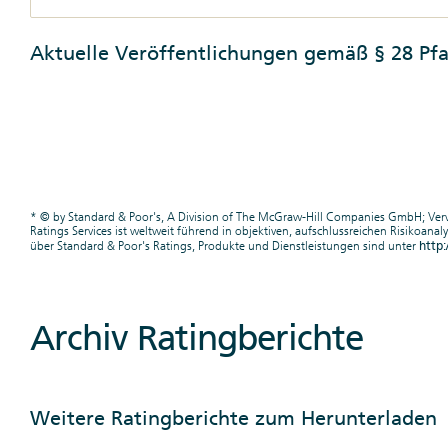
Aktuelle Veröffentlichungen gemäß § 28 Pf
* © by Standard & Poor's, A Division of The McGraw-Hill Companies GmbH; Vervi
Ratings Services ist weltweit führend in objektiven, aufschlussreichen Risikoa
http
über Standard & Poor's Ratings, Produkte und Dienstleistungen sind unter
Archiv Ratingberichte
Weitere Ratingberichte zum Herunterladen