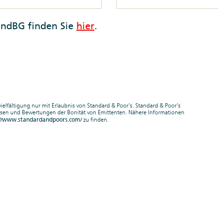
andBG finden Sie
hier
.
elfältigung nur mit Erlaubnis von Standard & Poor's. Standard & Poor's
nalysen und Bewertungen der Bonität von Emittenten. Nähere Informationen
://www.standardandpoors.com/
zu finden.