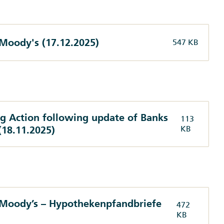
 Moody's (17.12.2025)
547 KB
g Action following update of Banks
113
18.11.2025)
KB
 Moody’s – Hypothekenpfandbriefe
472
KB