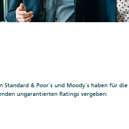
n Standard & Poor´s und Moody´s haben für die 
enden ungarantierten Ratings vergeben: