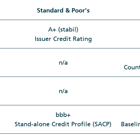
Standard & Poor's
A+ (stabil)
Issuer Credit Rating
n/a
Count
n/a
bbb+
Stand-alone Credit Profile (SACP)
Baseli