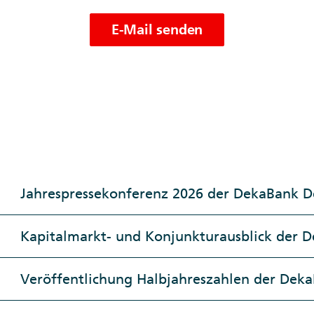
E-Mail senden
Jahrespressekonferenz 2026 der DekaBank D
Kapitalmarkt- und Konjunkturausblick der D
Veröffentlichung Halbjahreszahlen der Deka