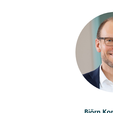
Björn Ko