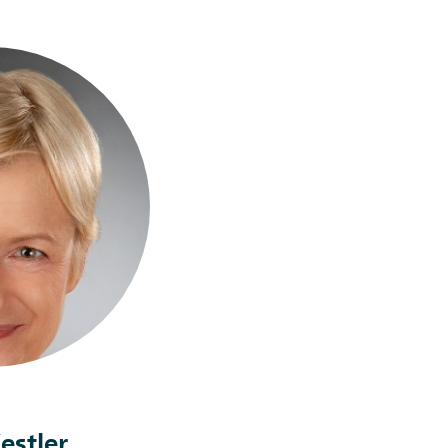
estler