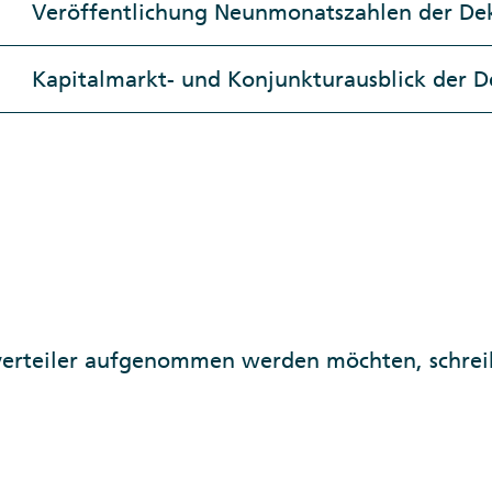
Veröffentlichung Neunmonatszahlen der De
Kapitalmarkt- und Konjunkturausblick der D
nverteiler aufgenommen werden möchten, schrei