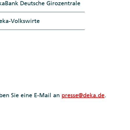
kaBank Deutsche Girozentrale
eka-Volkswirte
ben Sie eine E-Mail an
presse@deka.de
.