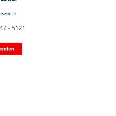
ssestelle
47 - 5121
senden