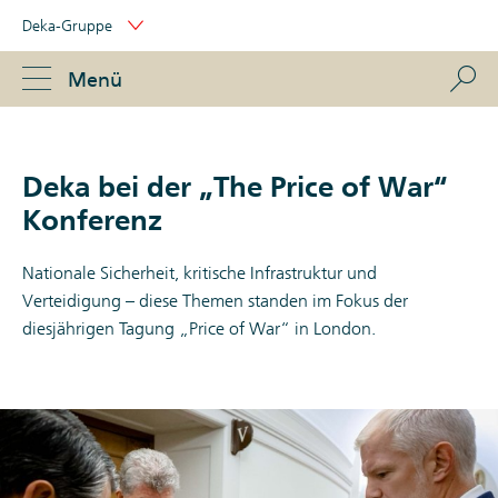
Skip
Deka-Gruppe
Links
Portal
Navigation
Navigation
S
Menü
ose
Deka bei der „The Price of War“
Konferenz
Nationale Sicherheit, kritische Infrastruktur und
Verteidigung – diese Themen standen im Fokus der
diesjährigen Tagung „Price of War“ in London.