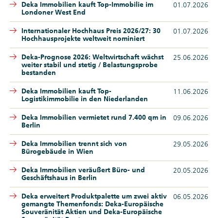
Deka Immobilien kauft Top-Immobilie im
01.07.2026
Londoner West End
Internationaler Hochhaus Preis 2026/27: 30
01.07.2026
Hochhausprojekte weltweit nominiert
Deka-Prognose 2026: Weltwirtschaft wächst
25.06.2026
weiter stabil und stetig / Belastungsprobe
bestanden
Deka Immobilien kauft Top-
11.06.2026
Logistikimmobilie in den Niederlanden
Deka Immobilien vermietet rund 7.400 qm in
09.06.2026
Berlin
Deka Immobilien trennt sich von
29.05.2026
Bürogebäude in Wien
Deka Immobilien veräußert Büro- und
20.05.2026
Geschäftshaus in Berlin
Deka erweitert Produktpalette um zwei aktiv
06.05.2026
gemangte Themenfonds: Deka-Europäische
Souveränität Aktien und Deka-Europäische