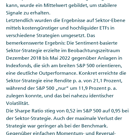
kann, wurde ein Mittelwert gebildet, um stabilere
Signale zu erhalten.
Letztendlich wurden die Ergebnisse auf Sektor-Ebene
mittels kostengünstiger und hochliquider ETFs in
verschiedene Strategien umgesetzt. Das
bemerkenswerte Ergebnis: Die Sentiment-basierte
Sektor-Strategie erzielte im Beobachtungszeitraum
Dezember 2018 bis Mai 2022 gegenüber Anlagen in
Indexfonds, die sich am breiten S&P 500 orientieren,
eine deutliche Outperformance. Konkret erreichte die
Sektor-Strategie eine Rendite p. a. von 21,1 Prozent,
während der S&P 500 „nur“ um 11,9 Prozent p. a.
zulegen konnte, und das bei nahezu identischer
Volatilität.
Die Sharpe Ratio stieg von 0,52 im S&P 500 auf 0,95 bei
der Sektor-Strategie. Auch der maximale Verlust der
Strategie war geringer als bei der Benchmark.
Gegenüber einfachen Momentum- und Reversal-