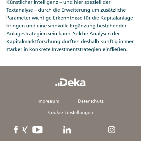
Künstlicher Intelligenz – und hier speziell der
Textanalyse – durch die Erweiterung um zusätzliche
Parameter wichtige Erkenntnisse für die Kapitalanlage
bringen und eine sinnvolle Ergänzung bestehender
Anlagestrategien sein kann. Solche Analysen der
Kapitalmarktforschung dürften deshalb künftig immer
stärker in konkrete Investmentstrategien einfließen.
Impressum
Datenschutz
Cookie-Einstellungen
Facebook
XING
YouTube
linkedIn
Instagram