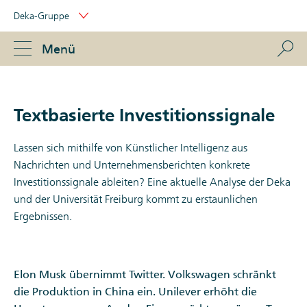
Skip
Deka-Gruppe
Links
Portal
Navigation
Navigation
S
Menü
ose
Textbasierte Investitionssignale
Lassen sich mithilfe von Künstlicher Intelligenz aus
Nachrichten und Unternehmensberichten konkrete
Investitionssignale ableiten? Eine aktuelle Analyse der Deka
und der Universität Freiburg kommt zu erstaunlichen
Ergebnissen.
Elon Musk übernimmt Twitter. Volkswagen schränkt
die Produktion in China ein. Unilever erhöht die