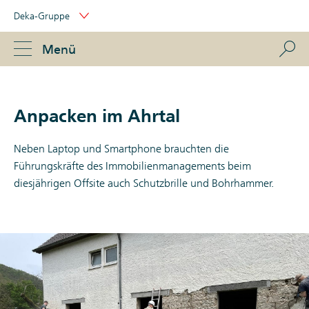
Skip
Deka-Gruppe
Links
Portal
Navigation
Navigation
S
Menü
ose
Anpacken im Ahrtal
Neben Laptop und Smartphone brauchten die
Führungskräfte des Immobilienmanagements beim
diesjährigen Offsite auch Schutzbrille und Bohrhammer.