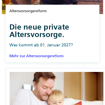
Rubrik
Altersvorsorgereform
Die neue private
Altersvorsorge.
Was kommt ab 01. Januar 2027?
Mehr zur Altersvorsorgereform