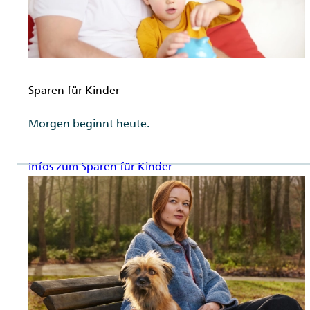
Rubrik
Sparen für Kinder
Morgen beginnt heute.
Infos zum Sparen für Kinder