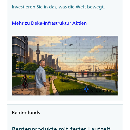
Investieren Sie in das, was die Welt bewegt.
Mehr zu Deka-Infrastruktur Aktien
KI generiert
Rubrik
Rentenfonds
Rentenprodukte mit fester Laufzeit.