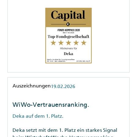
Rubrik
Auszeichnungen
19.02.2026
WiWo-Vertrauensranking.
Deka auf dem 1. Platz.
Deka setzt mit dem 1. Platz ein starkes Signal