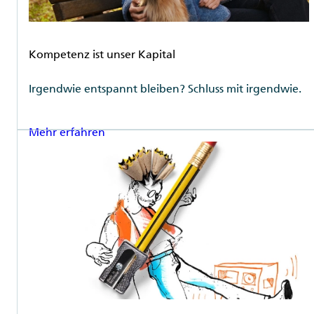
Rubrik
Kompetenz ist unser Kapital
Irgendwie entspannt bleiben? Schluss mit irgendwie.
Mehr erfahren