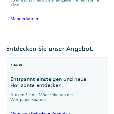
Kind.
Mehr erfahren
Entdecken Sie unser Angebot.
Rubrik
Sparen
Entspannt einsteigen und neue
Horizonte entdecken.
Nutzen Sie die Möglichkeiten des
Wertpapiersparens.
Mehr zum Deka-FondsSparplan