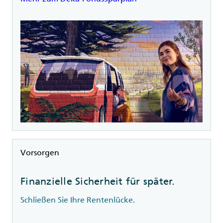
Rubrik
Vorsorgen
Finanzielle Sicherheit für später.
Schließen Sie Ihre Rentenlücke.