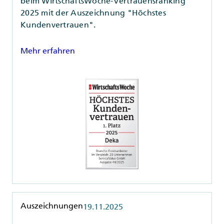
beim WirtschaftsWoche-Vertrauensranking
2025 mit der Auszeichnung "Höchstes
Kundenvertrauen".
Mehr erfahren
Rubrik
Auszeichnungen
19.11.2025