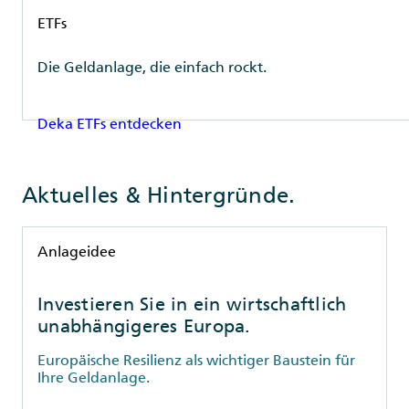
Rubrik
ETFs
Die Geldanlage, die einfach rockt.
Deka ETFs entdecken
Aktuelles & Hintergründe.
Rubrik
Anlageidee
Investieren Sie in ein wirtschaftlich
unabhängigeres Europa.
Europäische Resilienz als wichtiger Baustein für
Ihre Geldanlage.