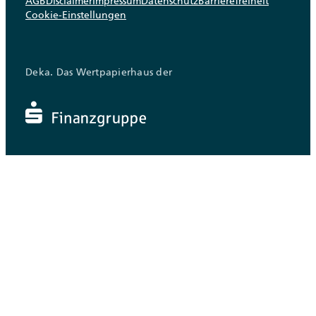
AGB
Disclaimer
Impressum
Datenschutz
Barrierefreiheit
Cookie-Einstellungen
Deka. Das Wertpapierhaus der