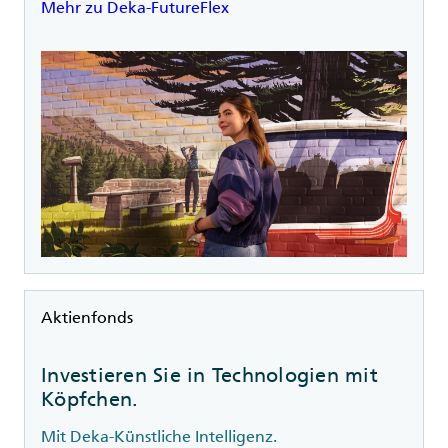
Mehr zu Deka-FutureFlex
Rubrik
Aktienfonds
Investieren Sie in Technologien mit
Köpfchen.
Mit Deka-Künstliche Intelligenz.