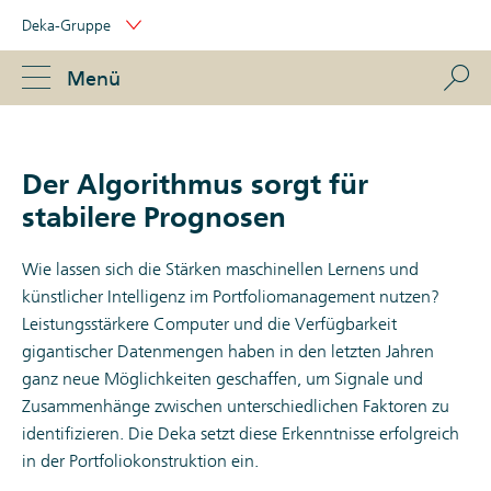
Skip
Deka-Gruppe
Links
Portal
Navigation
Navigation
S
Menü
ose
Der Algorithmus sorgt für
stabilere Prognosen
Wie lassen sich die Stärken maschinellen Lernens und
künstlicher Intelligenz im Portfoliomanagement nutzen?
Leistungsstärkere Computer und die Verfügbarkeit
gigantischer Datenmengen haben in den letzten Jahren
ganz neue Möglichkeiten geschaffen, um Signale und
Zusammenhänge zwischen unterschiedlichen Faktoren zu
identifizieren. Die Deka setzt diese Erkenntnisse erfolgreich
in der Portfoliokonstruktion ein.