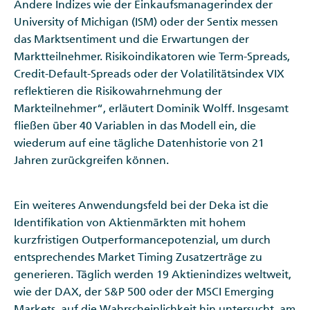
Andere Indizes wie der Einkaufsmanagerindex der
University of Michigan (ISM) oder der Sentix messen
das Marktsentiment und die Erwartungen der
Marktteilnehmer. Risikoindikatoren wie Term-Spreads,
Credit-Default-Spreads oder der Volatilitätsindex VIX
reflektieren die Risikowahrnehmung der
Markteilnehmer“, erläutert Dominik Wolff. Insgesamt
fließen über 40 Variablen in das Modell ein, die
wiederum auf eine tägliche Datenhistorie von 21
Jahren zurückgreifen können.
Ein weiteres Anwendungsfeld bei der Deka ist die
Identifikation von Aktienmärkten mit hohem
kurzfristigen Outperformancepotenzial, um durch
entsprechendes Market Timing Zusatzerträge zu
generieren. Täglich werden 19 Aktienindizes weltweit,
wie der DAX, der S&P 500 oder der MSCI Emerging
Markets, auf die Wahrscheinlichkeit hin untersucht, am