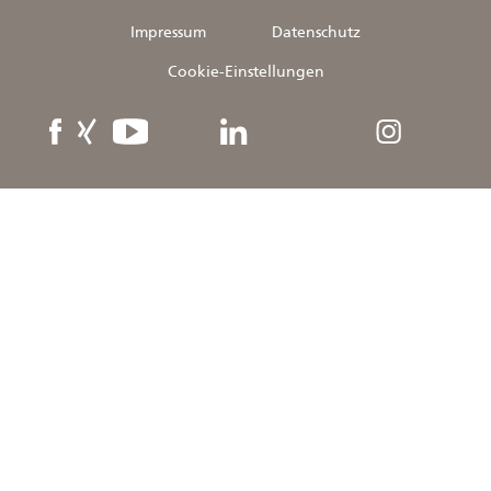
Impressum
Datenschutz
Cookie-Einstellungen
Facebook
XING
YouTube
linkedIn
Instagram