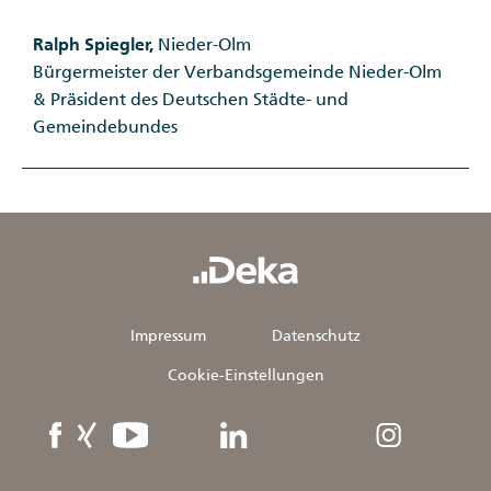
Ralph Spiegler,
Nieder-Olm
Bürgermeister der Verbandsgemeinde Nieder-Olm
& Präsident des Deutschen Städte- und
Gemeindebundes
Impressum
Datenschutz
Cookie-Einstellungen
Facebook
XING
YouTube
linkedIn
Instagram