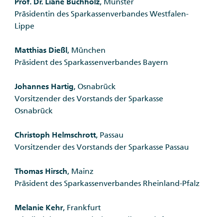
Prof. Dr. Liane Buchholz
, Münster
Präsidentin des Sparkassenverbandes Westfalen-
Lippe
Matthias Dießl
, München
Präsident des Sparkassenverbandes Bayern
Johannes Hartig
, Osnabrück
Vorsitzender des Vorstands der Sparkasse
Osnabrück
Christoph Helmschrott
, Passau
Vorsitzender des Vorstands der Sparkasse Passau
Thomas Hirsch
, Mainz
Präsident des Sparkassenverbandes Rheinland-Pfalz
Melanie Kehr
, Frankfurt