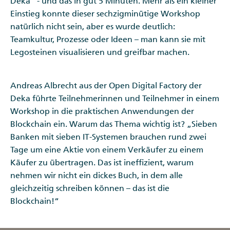
Deka“ - und das in gut 5 Minuten. Mehr als ein kleiner
Einstieg konnte dieser sechzigminütige Workshop
natürlich nicht sein, aber es wurde deutlich:
Teamkultur, Prozesse oder Ideen – man kann sie mit
Legosteinen visualisieren und greifbar machen.
Andreas Albrecht aus der Open Digital Factory der
Deka führte Teilnehmerinnen und Teilnehmer in einem
Workshop in die praktischen Anwendungen der
Blockchain ein. Warum das Thema wichtig ist? „Sieben
Banken mit sieben IT-Systemen brauchen rund zwei
Tage um eine Aktie von einem Verkäufer zu einem
Käufer zu übertragen. Das ist ineffizient, warum
nehmen wir nicht ein dickes Buch, in dem alle
gleichzeitig schreiben können – das ist die
Blockchain!“