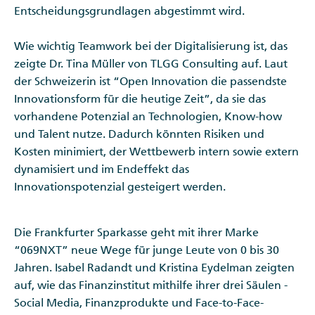
Entscheidungsgrundlagen abgestimmt wird.
Wie wichtig Teamwork bei der Digitalisierung ist, das
zeigte Dr. Tina Müller von TLGG Consulting auf. Laut
der Schweizerin ist “Open Innovation die passendste
Innovationsform für die heutige Zeit”, da sie das
vorhandene Potenzial an Technologien, Know-how
und Talent nutze. Dadurch könnten Risiken und
Kosten minimiert, der Wettbewerb intern sowie extern
dynamisiert und im Endeffekt das
Innovationspotenzial gesteigert werden.
Die Frankfurter Sparkasse geht mit ihrer Marke
“069NXT” neue Wege für junge Leute von 0 bis 30
Jahren. Isabel Radandt und Kristina Eydelman zeigten
auf, wie das Finanzinstitut mithilfe ihrer drei Säulen -
Social Media, Finanzprodukte und Face-to-Face-