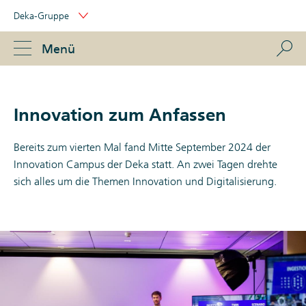
Skip
Deka-Gruppe
Links
Portal
Navigation
Navigation
S
Menü
ose
Innovation zum Anfassen
Bereits zum vierten Mal fand Mitte September 2024 der
Innovation Campus der Deka statt. An zwei Tagen drehte
sich alles um die Themen Innovation und Digitalisierung.