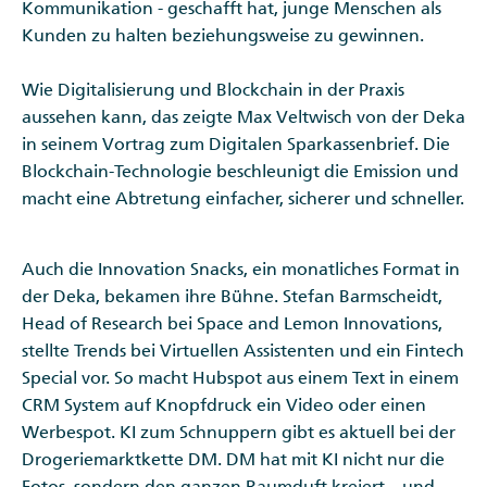
Kommunikation - geschafft hat, junge Menschen als
Kunden zu halten beziehungsweise zu gewinnen.
Wie Digitalisierung und Blockchain in der Praxis
aussehen kann, das zeigte Max Veltwisch von der Deka
in seinem Vortrag zum Digitalen Sparkassenbrief. Die
Blockchain-Technologie beschleunigt die Emission und
macht eine Abtretung einfacher, sicherer und schneller.
Auch die Innovation Snacks, ein monatliches Format in
der Deka, bekamen ihre Bühne. Stefan Barmscheidt,
Head of Research bei Space and Lemon Innovations,
stellte Trends bei Virtuellen Assistenten und ein Fintech
Special vor. So macht Hubspot aus einem Text in einem
CRM System auf Knopfdruck ein Video oder einen
Werbespot. KI zum Schnuppern gibt es aktuell bei der
Drogeriemarktkette DM. DM hat mit KI nicht nur die
Fotos, sondern den ganzen Raumduft kreiert – und