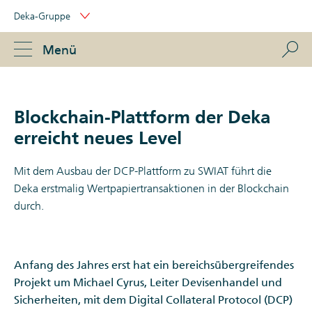
Skip
Deka-Gruppe
Links
Portal
Navigation
Navigation
S
Menü
ose
Blockchain-Plattform der Deka
erreicht neues Level
Mit dem Ausbau der DCP-Plattform zu SWIAT führt die
Deka erstmalig Wertpapiertransaktionen in der Blockchain
durch.
Anfang des Jahres erst hat ein bereichsübergreifendes
Projekt um Michael Cyrus, Leiter Devisenhandel und
Sicherheiten, mit dem Digital Collateral Protocol (DCP)