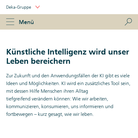
Skip
Deka-Gruppe
Links
Portal
Navigation
Navigation
S
Menü
ose
Künstliche Intelligenz wird unser
Leben bereichern
Zur Zukunft und den Anwendungsfällen der KI gibt es viele
Ideen und Möglichkeiten. KI wird ein zusätzliches Tool sein,
mit dessen Hilfe Menschen ihren Alltag
tiefgreifend verändern können: Wie wir arbeiten,
kommunizieren, konsumieren, uns informieren und
fortbewegen – kurz gesagt, wie wir leben.