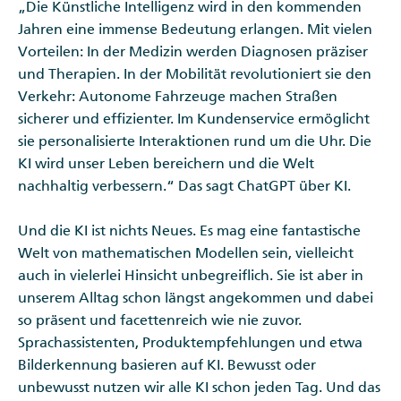
„Die Künstliche Intelligenz wird in den kommenden
Jahren eine immense Bedeutung erlangen. Mit vielen
Vorteilen: In der Medizin werden Diagnosen präziser
und Therapien. In der Mobilität revolutioniert sie den
Verkehr: Autonome Fahrzeuge machen Straßen
sicherer und effizienter. Im Kundenservice ermöglicht
sie personalisierte Interaktionen rund um die Uhr. Die
KI wird unser Leben bereichern und die Welt
nachhaltig verbessern.“ Das sagt ChatGPT über KI.
Und die KI ist nichts Neues. Es mag eine fantastische
Welt von mathematischen Modellen sein, vielleicht
auch in vielerlei Hinsicht unbegreiflich. Sie ist aber in
unserem Alltag schon längst angekommen und dabei
so präsent und facettenreich wie nie zuvor.
Sprachassistenten, Produktempfehlungen und etwa
Bilderkennung basieren auf KI. Bewusst oder
unbewusst nutzen wir alle KI schon jeden Tag. Und das