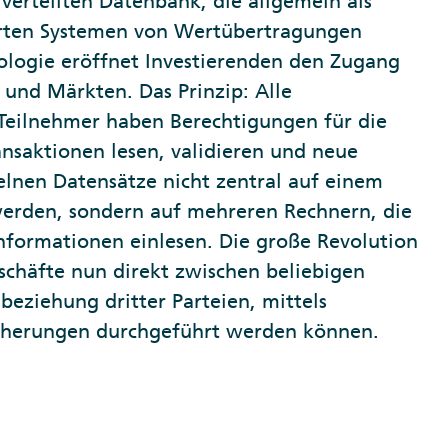
verteilten Datenbank, die allgemein als
ierten Systemen von Wertübertragungen
nologie eröffnet Investierenden den Zugang
 und Märkten. Das Prinzip: Alle
Teilnehmer haben Berechtigungen für die
nsaktionen lesen, validieren und neue
zelnen Datensätze nicht zentral auf einem
werden, sondern auf mehreren Rechnern, die
Informationen einlesen. Die große Revolution
eschäfte nun direkt zwischen beliebigen
beziehung dritter Parteien, mittels
icherungen durchgeführt werden können.