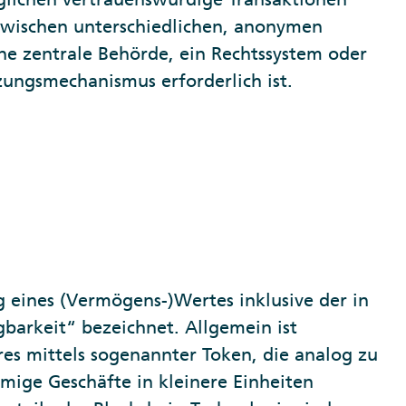
wischen unterschiedlichen, anonymen
ine zentrale Behörde, ein Rechtssystem oder
zungsmechanismus erforderlich ist.
g eines (Vermögens-)Wertes inklusive der in
barkeit“ bezeichnet. Allgemein ist
res mittels sogenannter Token, die analog zu
mige Geschäfte in kleinere Einheiten