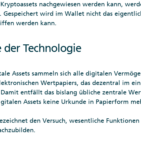
n Kryptoassets nachgewiesen werden kann, werd
Gespeichert wird im Wallet nicht das eigentlic
riffen werden kann.
 der Technologie
ale Assets sammeln sich alle digitalen Vermögen
lektronischen Wertpapiers, das dezentral im ei
Damit entfällt das bislang übliche zentrale Wer
igitalen Assets keine Urkunde in Papierform me
ezeichnet den Versuch, wesentliche Funktionen
achzubilden.