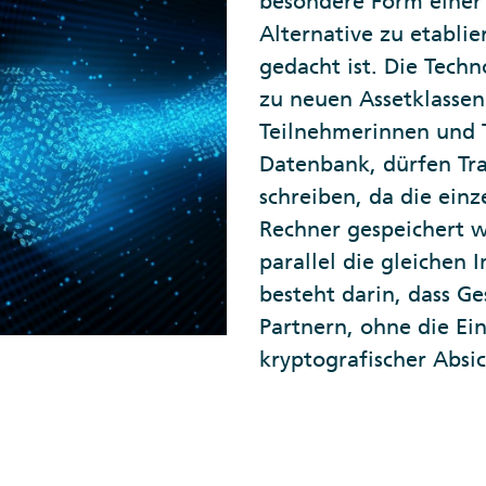
besondere Form einer 
Alternative zu etabl
gedacht ist. Die Tech
zu neuen Assetklassen
Teilnehmerinnen und 
Datenbank, dürfen Tra
schreiben, da die ein
Rechner gespeichert 
parallel die gleichen 
besteht darin, dass G
Partnern, ohne die Ein
kryptografischer Abs