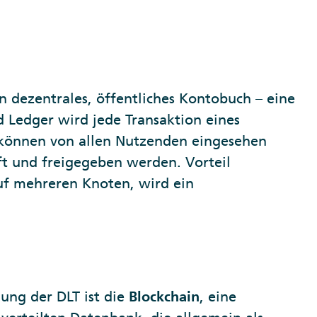
in dezentrales, öffentliches Kontobuch – eine
d Ledger wird jede Transaktion eines
 können von allen Nutzenden eingesehen
t und freigegeben werden. Vorteil
auf mehreren Knoten, wird ein
gung der DLT ist die
Blockchain
, eine