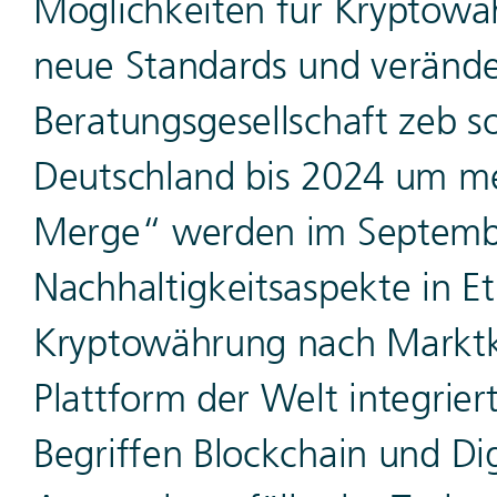
Möglichkeiten für Kryptowäh
neue Standards und verände
Beratungsgesellschaft zeb sol
Deutschland bis 2024 um me
Merge“ werden im Septembe
Nachhaltigkeitsaspekte in E
Kryptowährung nach Marktkap
Plattform der Welt integrier
Begriffen Blockchain und Di