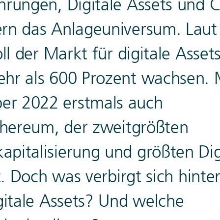
rungen, Digitale Assets und C
rn das Anlageuniversum. Laut
l der Markt für digitale Assets 
hr als 600 Prozent wachsen. 
r 2022 erstmals auch
thereum, der zweitgrößten
italisierung und größten Digi
t. Doch was verbirgt sich hinte
gitale Assets? Und welche