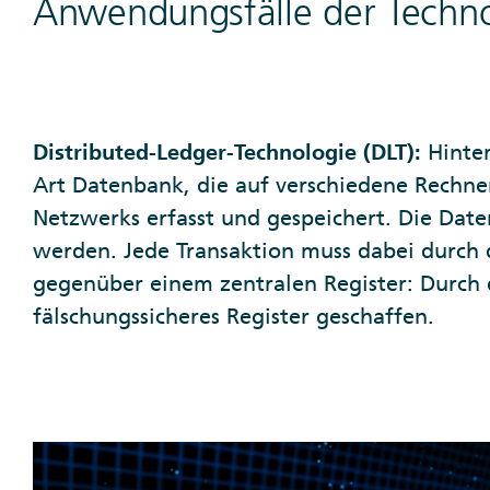
Anwendungsfälle der Techno
Distributed-Ledger-Technologie (DLT):
Hinter
Art Datenbank, die auf verschiedene Rechner,
Netzwerks erfasst und gespeichert. Die Da
werden. Jede Transaktion muss dabei durch 
gegenüber einem zentralen Register: Durch 
fälschungssicheres Register geschaffen.