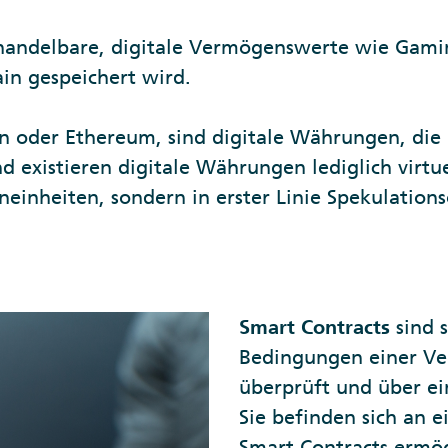
handelbare, digitale Vermögenswerte wie Gaming
in gespeichert wird.
oin oder Ethereum, sind digitale Währungen, die
d existieren digitale Währungen lediglich virtue
inheiten, sondern in erster Linie Spekulations
Smart Contracts
sind 
Bedingungen einer Ve
überprüft und über e
Sie befinden sich an 
Smart Contracts ermö