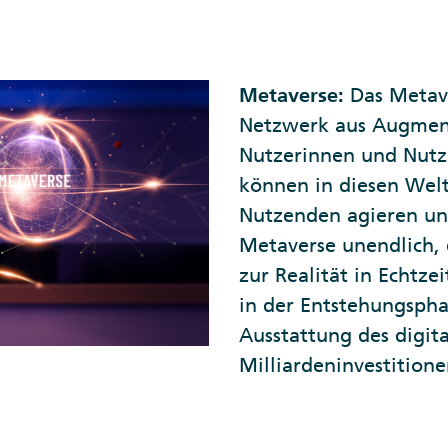
Metaverse:
Das Metave
Netzwerk aus Augment
Nutzerinnen und Nutzer
können in diesen Wel
Nutzenden agieren und
Metaverse unendlich, 
zur Realität in Echtzei
in der Entstehungspha
Ausstattung des digit
Milliardeninvestitione