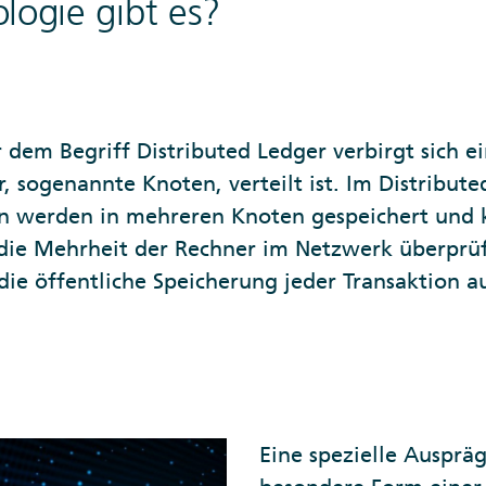
logie gibt es?
 dem Begriff Distributed Ledger verbirgt sich e
 sogenannte Knoten, verteilt ist. Im Distribute
ten werden in mehreren Knoten gespeichert und
die Mehrheit der Rechner im Netzwerk überprüf
die öffentliche Speicherung jeder Transaktion 
Eine spezielle Ausprä