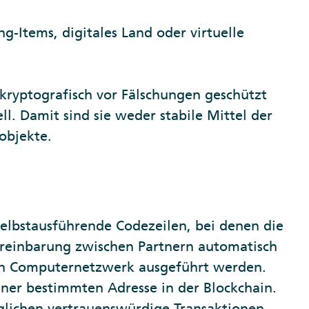
-Items, digitales Land oder virtuelle
 kryptografisch vor Fälschungen geschützt
ll. Damit sind sie weder stabile Mittel der
objekte.
selbstausführende Codezeilen, bei denen die
reinbarung zwischen Partnern automatisch
in Computernetzwerk ausgeführt werden.
einer bestimmten Adresse in der Blockchain.
glichen vertrauenswürdige Transaktionen