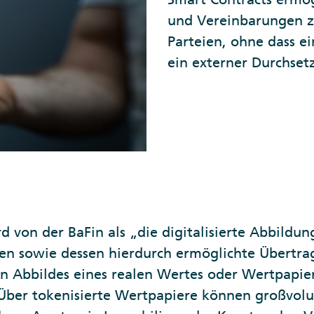
und Vereinbarungen z
Parteien, ohne dass e
ein externer Durchset
d von der BaFin als „die digitalisierte Abbildun
en sowie dessen hierdurch ermöglichte Übertrag
en Abbildes eines realen Wertes oder Wertpapie
 Über tokenisierte Wertpapiere können großvolu