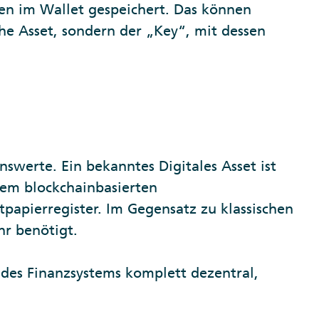
en im Wallet gespeichert. Das können
he Asset, sondern der „Key“, mit dessen
swerte. Ein bekanntes Digitales Asset ist
nem blockchainbasierten
tpapierregister. Im Gegensatz zu klassischen
hr benötigt.
 des Finanzsystems komplett dezentral,