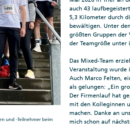
auch 43 laufbegeiste
5,3 Kilometer durch di
bewältigen. Unter de
größten Gruppen der V
der Teamgröße unter 
Das Mixed-Team erziel
Veranstaltung wurde 
Auch Marco Felten, e
als gelungen: „Ein gr
Der Firmenlauf hat ge
mit den Kolleginnen u
machen. Danke an unse
en und -Teilnehmer beim
mich schon auf nächst