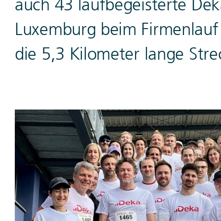
auch 43 laufbegeisterte De
Luxemburg beim Firmenlauf 2
die 5,3 Kilometer lange Stre