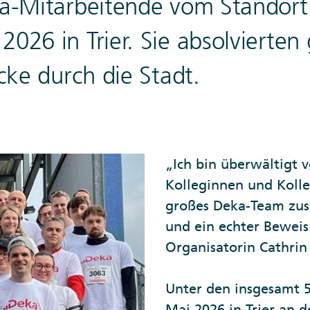
ka-Mitarbeitende vom Standort
026 in Trier. Sie absolvierte
cke durch die Stadt.
„Ich bin überwältigt 
Kolleginnen und Kolleg
großes Deka-Team zu
und ein echter Beweis 
Organisatorin Cathrin
Unter den insgesamt 
Mai 2026 in Trier an 