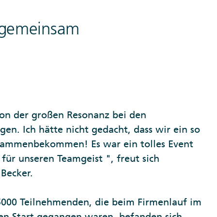
n gemeinsam
von der großen Resonanz bei den
en. Ich hätte nicht gedacht, dass wir ein so
sammenbekommen! Es war ein tolles Event
für unseren Teamgeist ", freut sich
 Becker.
5000 Teilnehmenden, die beim Firmenlauf im
den Start gegangen waren, befanden sich