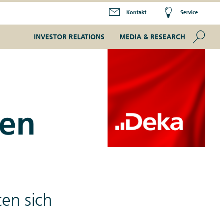
Kontakt
Service
Se
INVESTOR RELATIONS
MEDIA & RESEARCH
ren
en sich