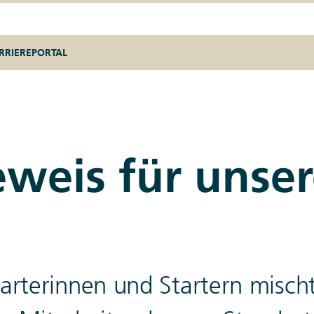
RRIEREPORTAL
eweis für unse
arterinnen und Startern mischt