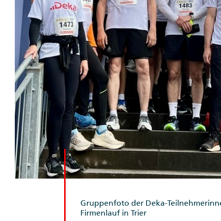
Gruppenfoto der Deka-Teilnehmerinn
Firmenlauf in Trier