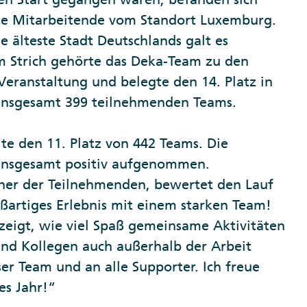
rte Mitarbeitende vom Standort Luxemburg.
e älteste Stadt Deutschlands galt es
m Strich gehörte das Deka-Team zu den
eranstaltung und belegte den 14. Platz in
insgesamt 399 teilnehmenden Teams.
te den 11. Platz von 442 Teams. Die
insgesamt positiv aufgenommen.
iner der Teilnehmenden, bewertet den Lauf
oßartiges Erlebnis mit einem starken Team!
zeigt, wie viel Spaß gemeinsame Aktivitäten
nd Kollegen auch außerhalb der Arbeit
r Team und an alle Supporter. Ich freue
es Jahr!“