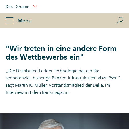
Skip
Deka-Gruppe
Links
Portal
Navigation
Navigation
S
Menü
ose
"Wir treten in eine andere Form
des Wettbewerbs ein"
„Die Distributed-Ledger-Technologie hat ein Rie­
senpotenzial, bisherige Banken-Infrastrukturen abzulösen“,
sagt Martin K. Müller, Vorstandsmitglied der Deka, im
Interview mit dem Bankmagazin.