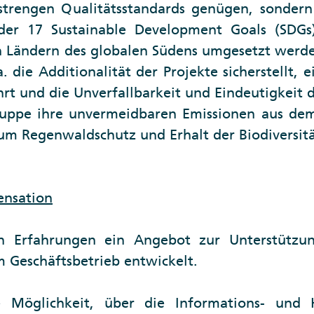
strengen Qualitätsstandards genügen, sondern
 der 17 Sustainable Development Goals (SDGs
 in Ländern des globalen Südens umgesetzt werde
 die Additionalität der Projekte sicherstellt, e
t und die Unverfallbarkeit und Eindeutigkeit d
uppe ihre unvermeidbaren Emissionen aus dem
um Regenwaldschutz und Erhalt der Biodiversitä
ensation
n Erfahrungen ein Angebot zur Unterstützu
 Geschäftsbetrieb entwickelt.
 Möglichkeit, über die Informations- und 