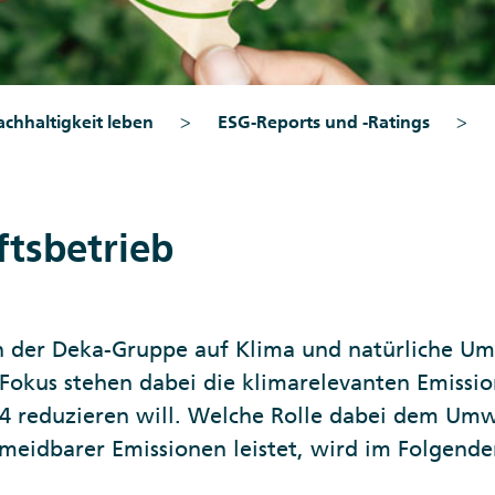
achhaltigkeit leben
ESG-Reports und -Ratings
tsbetrieb
der Deka-Gruppe auf Klima und natürliche Umwe
 Fokus stehen dabei die klimarelevanten Emissi
24 reduzieren will. Welche Rolle dabei dem 
eidbarer Emissionen leistet, wird im Folgenden