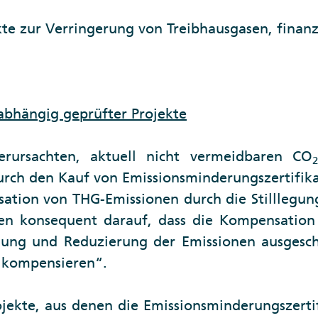
e zur Verringerung von Treibhausgasen, finanz
bhängig geprüfter Projekte
rursachten, aktuell nicht vermeidbaren CO
urch den Kauf von Emissionsminderungszertifika
ation von THG-Emissionen durch die Stilllegun
inen konsequent darauf, dass die Kompensatio
ung und Reduzierung der Emissionen ausgesch
 kompensieren“.
ekte, aus denen die Emissionsminderungszert