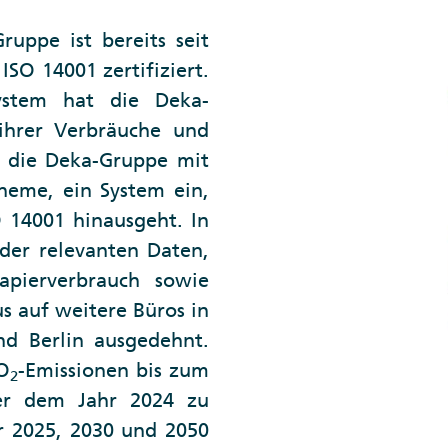
ppe ist bereits seit
SO 14001 zertifiziert.
stem hat die Deka-
ihrer Verbräuche und
e die Deka-Gruppe mit
eme, ein System ein,
 14001 hinausgeht. In
er relevanten Daten,
apierverbrauch sowie
us auf weitere Büros in
d Berlin ausgedehnt.
CO
-Emissionen bis zum
2
er dem Jahr 2024 zu
ür 2025, 2030 und 2050