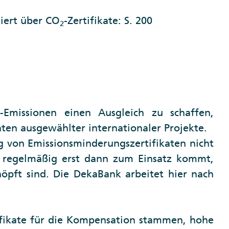
iert über CO
-Zertifikate: S. 200
2
-Emissionen einen Ausgleich zu schaffen,
2
ten ausgewählter internationaler Projekte.
g von Emissionsminderungszertifikaten nicht
n regelmäßig erst dann zum Einsatz kommt,
öpft sind. Die DekaBank arbeitet hier nach
ifikate für die Kompensation stammen, hohe