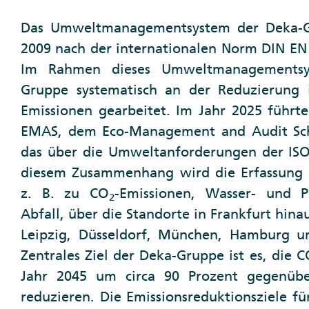
Das Umweltmanagementsystem der Deka-Gru
2009 nach der internationalen Norm DIN EN I
Im Rahmen dieses Umweltmanagementsy
Gruppe systematisch an der Reduzierung 
Emissionen gearbeitet. Im Jahr 2025 führt
EMAS, dem Eco-Management and Audit Sch
das über die Umweltanforderungen der ISO
diesem Zusammenhang wird die Erfassung d
z. B. zu CO
-Emissionen, Wasser- und P
2
Abfall, über die Standorte in Frankfurt hina
Leipzig, Düsseldorf, München, Hamburg un
Zentrales Ziel der Deka-Gruppe ist es, die 
Jahr 2045 um circa 90 Prozent gegenüb
reduzieren. Die Emissionsreduktionsziele f