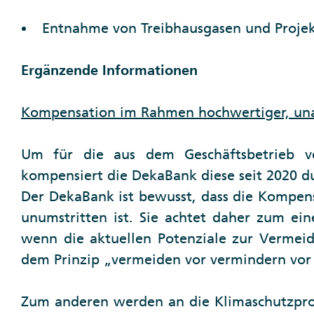
Entnahme von Treibhausgasen und Projekt
Ergänzende Informationen
Kompensation im Rahmen hochwertiger, una
Um für die aus dem Geschäftsbetrieb ve
kompensiert die DekaBank diese seit 2020 d
Der DekaBank ist bewusst, dass die Kompens
unumstritten ist. Sie achtet daher zum e
wenn die aktuellen Potenziale zur Vermeid
dem Prinzip „vermeiden vor vermindern vor
Zum anderen werden an die Klimaschutzproj