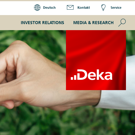
Deutsch
Kontakt
Service
Se
INVESTOR RELATIONS
MEDIA & RESEARCH