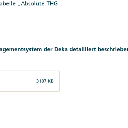
Tabelle „Absolute THG-
gementsystem der Deka detailliert beschriebe
3187 KB