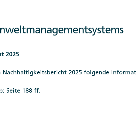
 Umweltmanagementsystems
ht 2025
m Nachhaltigkeitsbericht 2025 folgende Informa
 Seite 188 ff.