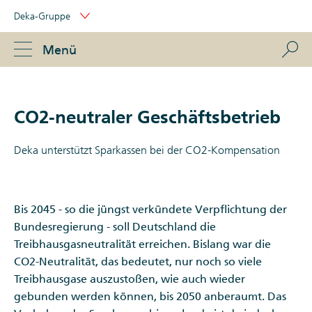
Skip
Deka-Gruppe
Links
Portal
Navigation
Navigation
S
Menü
ose
CO2-neutraler Geschäftsbetrieb
Deka unterstützt Sparkassen bei der CO2-Kompensation
Bis 2045 - so die jüngst verkündete Verpflichtung der
Bundesregierung - soll Deutschland die
Treibhausgasneutralität erreichen. Bislang war die
CO2-Neutralität, das bedeutet, nur noch so viele
Treibhausgase auszustoßen, wie auch wieder
gebunden werden können, bis 2050 anberaumt. Das