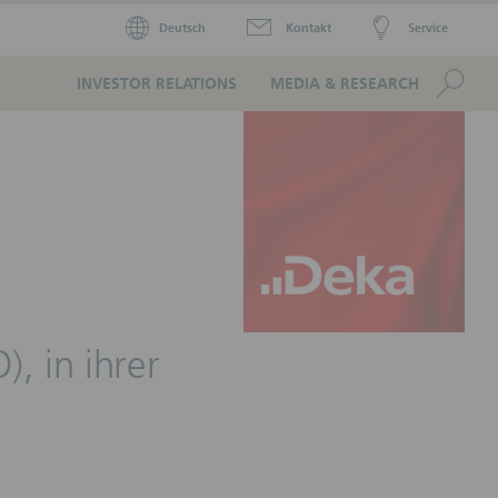
Deutsch
Kontakt
Service
Se
INVESTOR RELATIONS
MEDIA & RESEARCH
, in ihrer