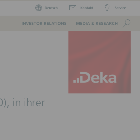
Deutsch
Kontakt
Service
Se
INVESTOR RELATIONS
MEDIA & RESEARCH
, in ihrer