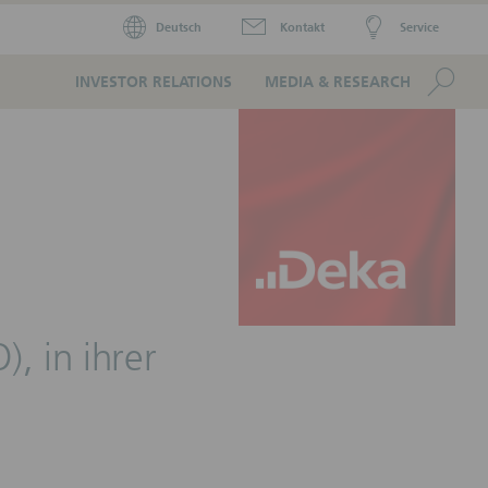
Deutsch
Kontakt
Service
Se
INVESTOR RELATIONS
MEDIA & RESEARCH
, in ihrer