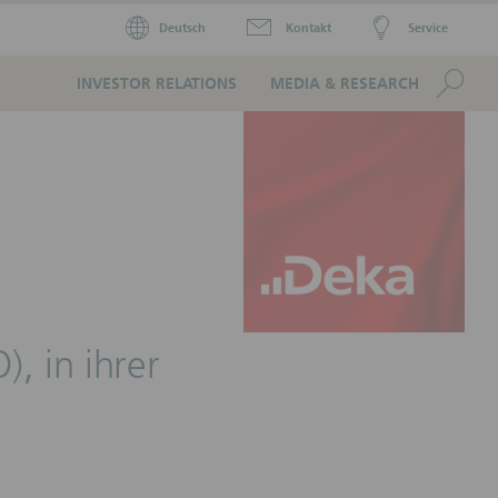
Deutsch
Kontakt
Service
Se
INVESTOR RELATIONS
MEDIA & RESEARCH
, in ihrer