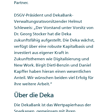
Partner.
DSGV-Präsident und DekaBank-
Verwaltungsratsvorsitzender Helmut
Schleweis: „Der Vorstand unter Vorsitz von
Dr. Georg Stocker hat die Deka
zukunftsfähig aufgestellt. Die Deka wächst,
verfügt über eine robuste Kapitalbasis und
investiert aus eigener Kraft in
Zukunftsthemen wie Digitalisierung und
New Work. Birgit Dietl-Benzin und Daniel
Kapffer haben hieran einen wesentlichen
Anteil. Wir wünschen beiden viel Erfolg für
ihre weitere Arbeit.“
Über die Deka
Die DekaBank ist das Wertpapierhaus der
Sparkassen, gemeinsam mit ihren