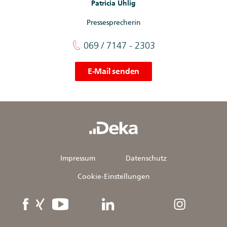
Patricia Uhlig
Pressesprecherin
069 / 7147 - 2303
E-Mail senden
Impressum
Datenschutz
Cookie-Einstellungen
Facebook
XING
YouTube
linkedIn
Instagram