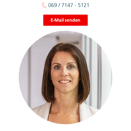
069 / 7147 - 5121
E-Mail senden