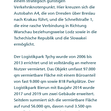
einem strategisch günstigen
Verkehrsknotenpunkt. Hier kreuzen sich die
Autobahn A4, die von Dresden über Breslau
nach Krakau führt, und die Schnellstraße 1,
die eine rasche Verbindung in Richtung
Warschau beziehungsweise Lodz sowie in die
Tschechische Republik und die Slowakei
ermöglicht.
Der Logistikpark Tychy wurde von 2006 bis
2013 errichtet und ist vollständig an mehrere
Nutzer vermietet. Das Objekt umfasst 97.000
qm vermietbare Fläche mit einem Büroanteil
von fast 9.000 qm sowie 818 Parkplätze. Der
Logistikpark Bierun mit Baujahr 2014 wurde
2017 und 2019 um zwei Gebäude erweitert.
Seitdem summiert sich die vermietbare Fläche
auf rund 56.000 qm, davon rund 3.500 qm