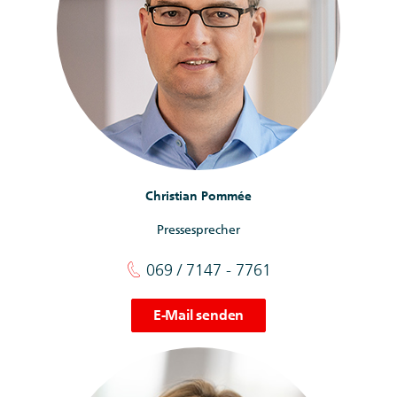
Christian Pommée
Pressesprecher
069 / 7147 - 7761
E-Mail senden