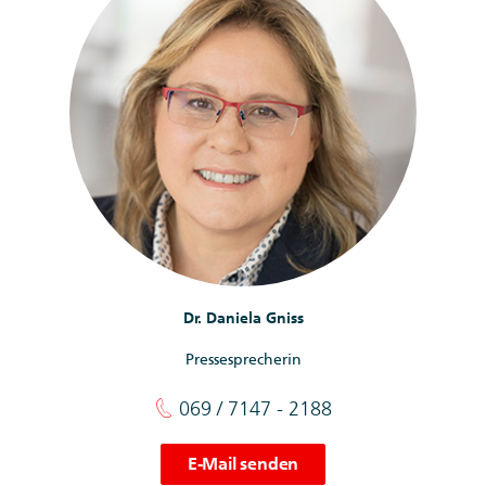
Dr. Daniela Gniss
Pressesprecherin
069 / 7147 - 2188
E-Mail senden