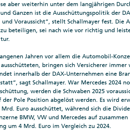
iese aber weiterhin unter dem langjährigen Durc
 und Ganzen ist die Ausschüttungspolitik der 
 und Voraussicht“, stellt Schallmayer fest. Die
u beteiligen, sei nach wie vor richtig und leist
tur.
angenen Jahren vor allem die Automobil-Konz
ausschütteten, bringen sich Versicherer immer w
findet innerhalb der DAX-Unternehmen eine Bra
 statt“, sagt Schallmayer. War Mercedes 2024 
schüttung, werden die Schwaben 2025 voraussic
 der Pole Position abgelöst werden. Es wird erwa
9 Mrd. Euro ausschüttet, während sich die Divid
nzerne BMW, VW und Mercedes auf zusammen 9
ng um 4 Mrd. Euro im Vergleich zu 2024.