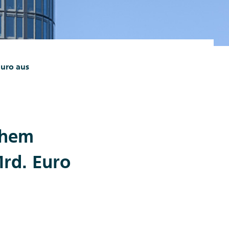
uro aus
ohem
rd. Euro