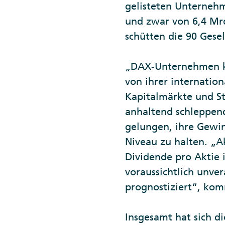
gelisteten Unterneh
und zwar von 6,4 Mrd
schütten die 90 Gesel
„DAX-Unternehmen ko
von ihrer internation
Kapitalmärkte und St
anhaltend schleppend
gelungen, ihre Gewi
Niveau zu halten. „A
Dividende pro Aktie
voraussichtlich unve
prognostiziert“, kom
Insgesamt hat sich d