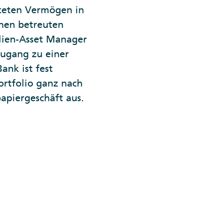
lteten Vermögen in
onen betreuten
ilien-Asset Manager
Zugang zu einer
ank ist fest
ortfolio ganz nach
apiergeschäft aus.