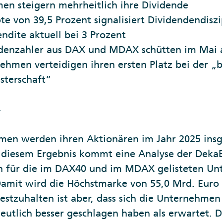
n steigern mehrheitlich ihre Dividende
e von 39,5 Prozent signalisiert Dividendendiszi
dite aktuell bei 3 Prozent
ndenzahler aus DAX und MDAX schütten im Mai 
ehmen verteidigen ihren ersten Platz bei der 
sterschaft“
4
en werden ihren Aktionären im Jahr 2025 insg
 diesem Ergebnis kommt eine Analyse der DekaB
n für die im DAX40 und im MDAX gelisteten U
Damit wird die Höchstmarke von 55,0 Mrd. Euro
Festzuhalten ist aber, dass sich die Unternehmen 
eutlich besser geschlagen haben als erwartet.