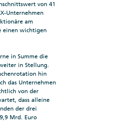
hschnittswert von 41
DAX-Unternehmen
 Aktionäre am
e einen wichtigen
erne in Summe die
eiter in Stellung.
nchenrotation hin
noch das Unternehmen
htlich von der
rtet, dass alleine
enden der drei
,9 Mrd. Euro