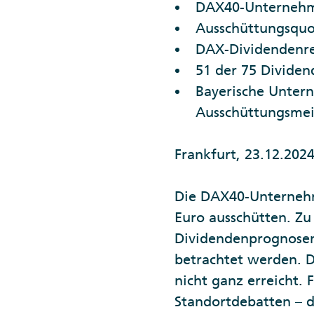
DAX40-Unternehme
Ausschüttungsquot
DAX-Dividendenren
51 der 75 Divide
Bayerische Untern
Ausschüttungsmei
Frankfurt, 23.12.202
Die DAX40-Unternehm
Euro ausschütten. Zu
Dividendenprognose
betrachtet werden. 
nicht ganz erreicht. 
Standortdebatten – d