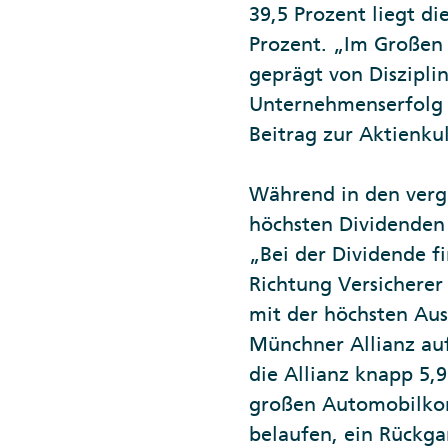
39,5 Prozent liegt d
Prozent. „Im Großen
geprägt von Disziplin
Unternehmenserfolg z
Beitrag zur Aktienkul
Während in den verg
höchsten Dividenden 
„Bei der Dividende 
Richtung Versicherer
mit der höchsten Aus
Münchner Allianz auf
die Allianz knapp 5,
großen Automobilko
belaufen, ein Rückga