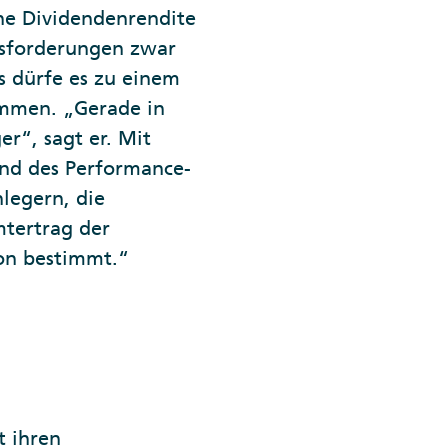
ne Dividendenrendite
ausforderungen zwar
 dürfe es zu einem
mmen. „Gerade in
er“, sagt er. Mit
und des Performance-
legern, die
mtertrag der
on bestimmt.“
t ihren