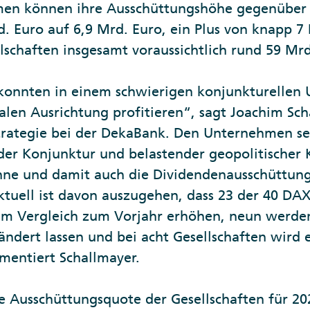
men können ihre Ausschüttungshöhe gegenüber 
. Euro auf 6,9 Mrd. Euro, ein Plus von knapp 7
lschaften insgesamt voraussichtlich rund 59 Mrd
nnten in einem schwierigen konjunkturellen 
alen Ausrichtung profitieren“, sagt Joachim Sch
rategie bei der DekaBank. Den Unternehmen sei
er Konjunktur und belastender geopolitischer 
nne und damit auch die Dividendenausschüttu
ktuell ist davon auszugehen, dass 23 der 40 DAX
 im Vergleich zum Vorjahr erhöhen, neun werde
rändert lassen und bei acht Gesellschaften wird
mentiert Schallmayer.
ie Ausschüttungsquote der Gesellschaften für 202