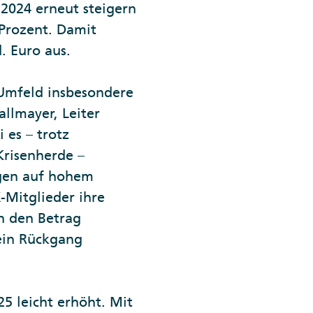
2024 erneut steigern
 Prozent. Damit
. Euro aus.
Umfeld insbesondere
allmayer, Leiter
 es – trotz
Krisenherde –
ngen auf hohem
-Mitglieder ihre
n den Betrag
 ein Rückgang
5 leicht erhöht. Mit