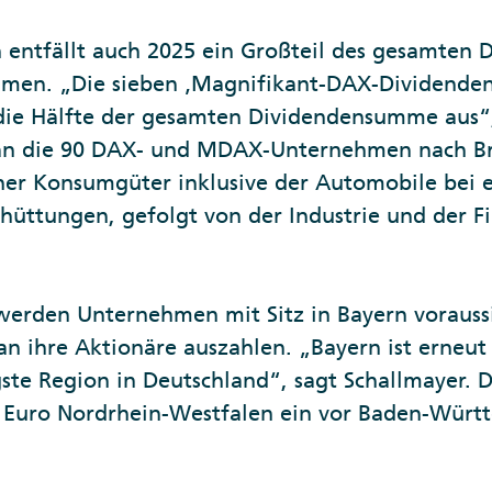
 entfällt auch 2025 ein Großteil des gesamten
men. „Die sieben ‚Magnifikant-DAX-Dividenden
ie Hälfte der gesamten Dividendensumme aus“, 
man die 90 DAX- und MDAX-Unternehmen nach Br
scher Konsumgüter inklusive der Automobile bei 
hüttungen, gefolgt von der Industrie und der 
werden Unternehmen mit Sitz in Bayern voraussi
an ihre Aktionäre auszahlen. „Bayern ist erneut
ste Region in Deutschland“, sagt Schallmayer. 
 Euro Nordrhein-Westfalen ein vor Baden-Würt