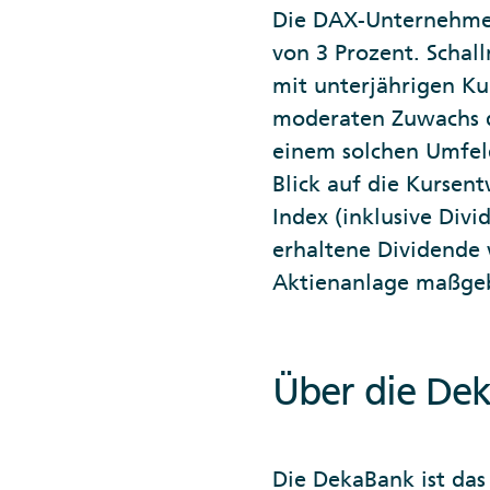
Die DAX-Unternehmen 
von 3 Prozent. Schal
mit unterjährigen K
moderaten Zuwachs 
einem solchen Umfeld 
Blick auf die Kursen
Index (inklusive Div
erhaltene Dividende 
Aktienanlage maßgebl
Über die De
Die DekaBank ist da