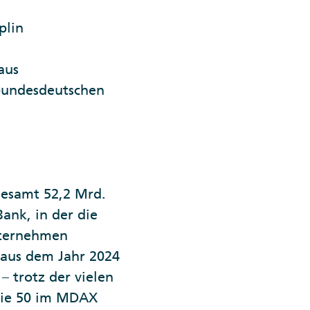
plin
aus
„bundesdeutschen
esamt 52,2 Mrd.
ank, in der die
nternehmen
 aus dem Jahr 2024
– trotz der vielen
 Die 50 im MDAX