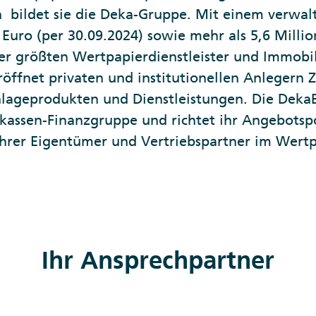
n bildet sie die Deka-Gruppe. Mit einem verwa
Euro (per 30.09.2024) sowie mehr als 5,6 Milli
 der größten Wertpapierdienstleister und Immob
eröffnet privaten und institutionellen Anlegern 
nlageprodukten und Dienstleistungen. Die DekaB
rkassen-Finanzgruppe und richtet ihr Angebotsp
hrer Eigentümer und Vertriebspartner im Wertp
Ihr Ansprechpartner