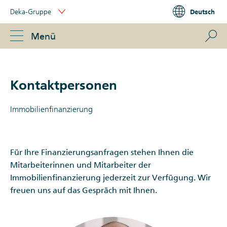
Skip
Deka-Gruppe
Deutsch
Links
Portal
Navigation
Navigation
S
Menü
ose
Kontaktpersonen
Immobilienfinanzierung
Für Ihre Finanzierungsanfragen stehen Ihnen die
Mitarbeiterinnen und Mitarbeiter der
Immobilienfinanzierung jederzeit zur Verfügung. Wir
freuen uns auf das Gespräch mit Ihnen.