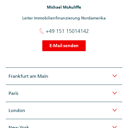
Michael McAuliffe
Leiter Immobilienfinanzierung Nordamerika
+49 151 15014142
E-Mail senden
Frankfurt am Main
Paris
London
New York