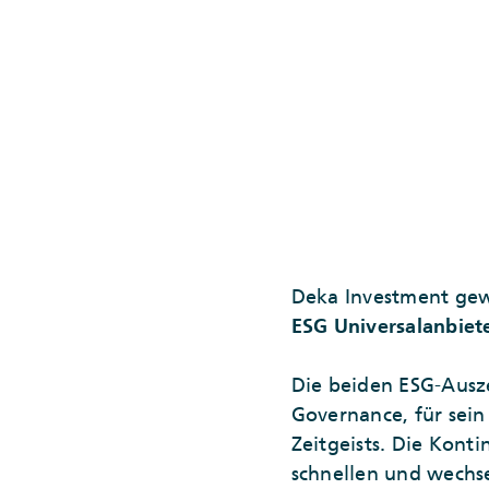
Deka Investment gew
ESG Universalanbiet
Die beiden ESG-Ausz
Governance, für sein
Zeitgeists. Die Konti
schnellen und wechse