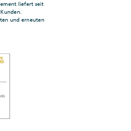
ment liefert seit
d Kunden.
nten und erneuten