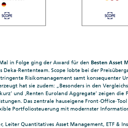
 Mal in Folge ging der Award für den
Besten Asset 
as Deka-Rententeam. Scope lobte bei der Preisüberg
 stringente Risikomanagement samt konsequenter U
erzeugt hat sie zudem: „Besonders in den Vergleic
kurz‘ und ‚Renten Euroland Aggregate‘ zeigen die F
eistungen. Das zentrale hauseigene Front-Office-Tool
exible Portfoliosteuerung mit modernster Informatio
r, Leiter Quantitatives Asset Management, ETF & Ins