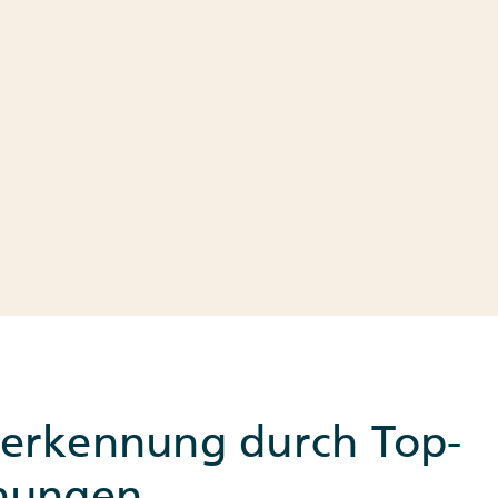
erkennung durch Top-
nungen.