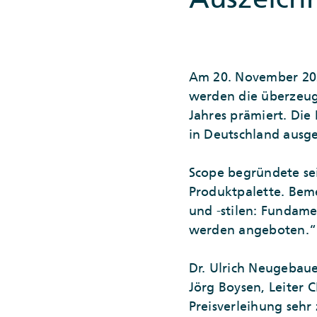
Am 20. November 202
werden die überzeu
Jahres prämiert. Die
in Deutschland ausg
Scope begründete se
Produktpalette. Beme
und -stilen: Fundam
werden angeboten.
Dr. Ulrich Neugebaue
Jörg Boysen, Leiter
Preisverleihung sehr 