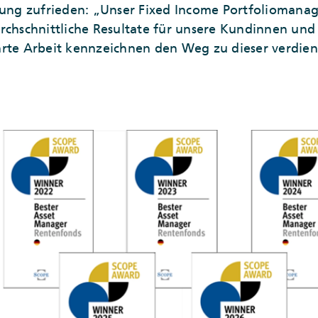
hung zufrieden: „Unser Fixed Income Portfoliomanage
rchschnittliche Resultate für unsere Kundinnen un
arte Arbeit kennzeichnen den Weg zu dieser verdie