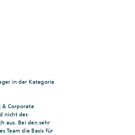
ger in der Kategorie
t & Corporate
d nicht des
ch aus. Bei den sehr
es Team die Basis für