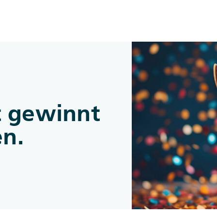
Zum Inhalt springen
t gewinnt
en.