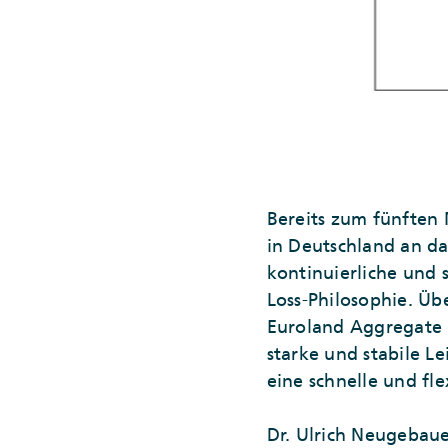
Bereits zum fünften
in Deutschland an d
kontinuierliche und
Loss-Philosophie. Üb
Euroland Aggregate 
starke und stabile L
eine schnelle und fl
Dr. Ulrich Neugebaue