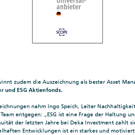
innt zudem die Auszeichnung als bester Asset Mana
er und ESG Aktienfonds.
eichnungen nahm Ingo Speich, Leiter Nachhaltigkei
 Team entgegen: „ESG ist eine Frage der Haltung un
nuität der letzten Jahre bei Deka Investment zahlt si
lhaften Entwicklungen ist ein starkes und motiviert