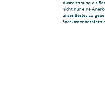
Auszeichnung als Best
nicht nur eine Anerk
unser Bestes zu geb
Sparkassenberatern 