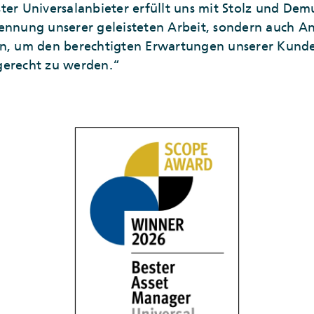
er Universalanbieter erfüllt uns mit Stolz und Demut
ennung unserer geleisteten Arbeit, sondern auch A
en, um den berechtigten Erwartungen unserer Kund
gerecht zu werden.“