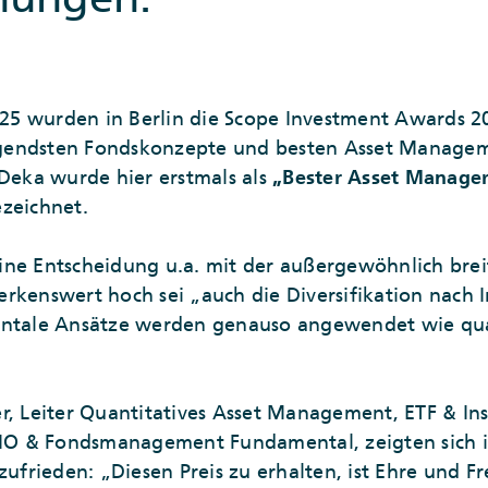
5 wurden in Berlin die Scope Investment Awards 20
gendsten Fondskonzepte und besten Asset Managem
 Deka wurde hier erstmals als
„Bester Asset Manager
ezeichnet.
ine Entscheidung u.a. mit der außergewöhnlich brei
rkenswert hoch sei „auch die Diversifikation nach
entale Ansätze werden genauso angewendet wie quan
“
r, Leiter Quantitatives Asset Management, ETF & Ins
 CIO & Fondsmanagement Fundamental, zeigten sich i
zufrieden: „Diesen Preis zu erhalten, ist Ehre und F