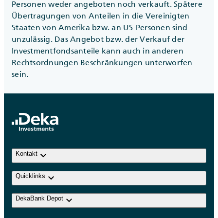
Personen weder angeboten noch verkauft. Spätere
Übertragungen von Anteilen in die Vereinigten
Staaten von Amerika bzw. an US-Personen sind
unzulässig. Das Angebot bzw. der Verkauf der
Investmentfondsanteile kann auch in anderen
Rechtsordnungen Beschränkungen unterworfen
sein.
keyboard_arrow_down
Kontakt
keyboard_arrow_down
Quicklinks
keyboard_arrow_down
DekaBank Depot