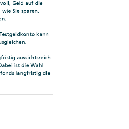
oll, Geld auf die
 wie Sie sparen.
en.
 Festgeldkonto kann
usgleichen.
ristig aussichtsreich
Dabei ist die Wahl
fonds langfristig die