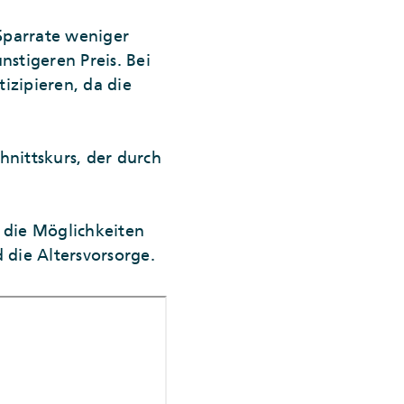
Sparrate weniger
stigeren Preis. Bei
zipieren, da die
hnittskurs, der durch
 die Möglichkeiten
 die Altersvorsorge.