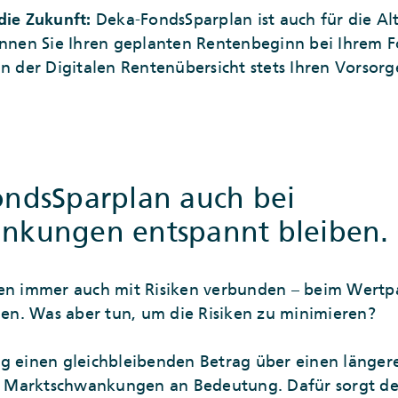
die Zukunft:
Deka-FondsSparplan ist auch für die Al
önnen Sie Ihren geplanten Rentenbeginn bei Ihrem 
n der Digitalen Rentenübersicht stets Ihren Vorsorge
ondsSparplan auch bei
nkungen entspannt bleiben.
cen immer auch mit Risiken verbunden – beim Wertpa
n. Was aber tun, um die Risiken zu minimieren?
g einen gleichbleibenden Betrag über einen länger
ige Marktschwankungen an Bedeutung. Dafür sorgt d