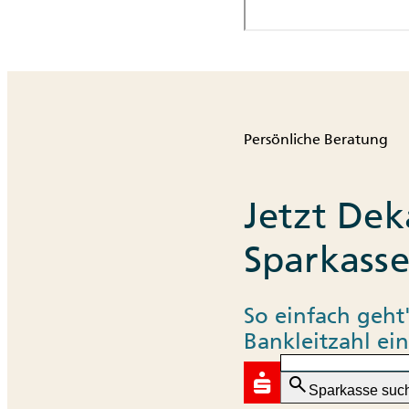
Persönliche Beratung
Jetzt Dek
Sparkasse
So einfach geht'
Bankleitzahl ein
search
Sparkasse suc