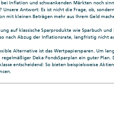
s bei Inflation und schwankenden Märkten noch sinnv
 Unsere Antwort: Es ist nicht die Frage, ob, sondern
on mit kleinen Beträgen mehr aus Ihrem Geld mach
sung auf klassische Sparprodukte wie Sparbuch und
lso nach Abzug der Inflationsrate, langfristig nicht a
exible Alternative ist das Wertpapiersparen. Um langf
ein regelmäßiger Deka-FondsSparplan ein guter Plan. 
klasse entscheidend: So bieten beispielsweise Aktien
ncen.