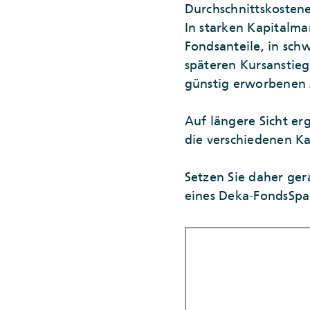
Durchschnittskostene
In starken Kapitalma
Fondsanteile, in sch
späteren Kursanstie
günstig erworbenen
Auf längere Sicht er
die verschiedenen Ka
Setzen Sie daher ge
eines Deka-FondsSpar