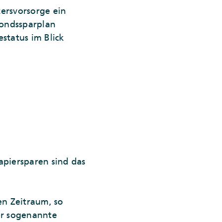
tersvorsorge ein
Fondssparplan
status im Blick
piersparen sind das
en Zeitraum, so
er sogenannte