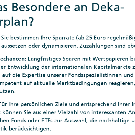
as Besondere an Deka-
rplan?
Sie bestimmen Ihre Sparrate (ab 25 Euro regelmäßi
, aussetzen oder dynamisieren. Zuzahlungen sind ebe
techancen:
Langfristiges Sparen mit Wertpapieren bi
der Entwicklung der internationalen Kapitalmärkte z
auf die Expertise unserer Fondsspezialistinnen und 
kompetent auf aktuelle Marktbedingungen reagiere
utzen.
Für Ihre persönlichen Ziele und entsprechend Ihrer i
 können Sie aus einer Vielzahl von interessanten A
hen Fonds oder ETFs zur Auswahl, die nachhaltige u
tik berücksichtigen.