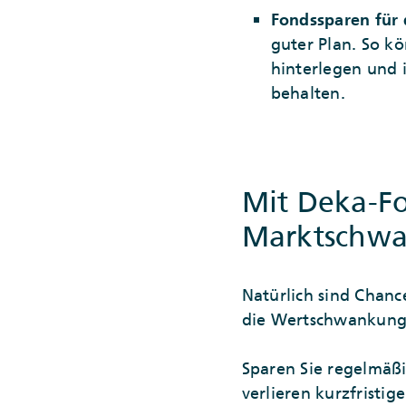
Fondssparen für 
guter Plan. So k
hinterlegen und i
behalten.
Mit Deka-F
Marktschwa
Natürlich sind Chan
die Wertschwankunge
Sparen Sie regelmäßi
verlieren kurzfrist