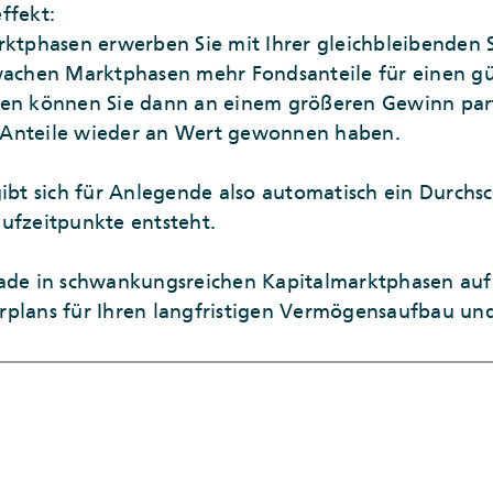
ffekt:
rktphasen erwerben Sie mit Ihrer gleichbleibenden 
wachen Marktphasen mehr Fondsanteile für einen gün
gen können Sie dann an einem größeren Gewinn parti
 Anteile wieder an Wert gewonnen haben.
gibt sich für Anlegende also automatisch ein Durchsc
ufzeitpunkte entsteht.
rade in schwankungsreichen Kapitalmarktphasen auf
plans für Ihren langfristigen Vermögensaufbau und