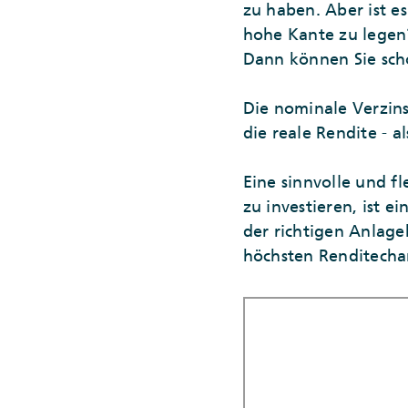
zu haben. Aber ist e
hohe Kante zu legen?
Dann können Sie sch
Die nominale Verzin
die reale Rendite - a
Eine sinnvolle und fl
zu investieren, ist 
der richtigen Anlage
höchsten Renditecha