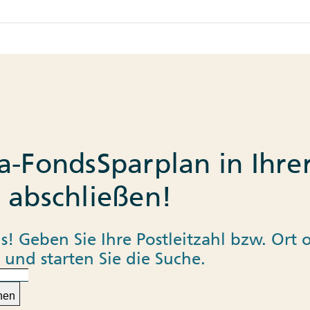
a-FondsSparplan in Ihre
 abschließen!
s! Geben Sie Ihre Postleitzahl bzw. Ort 
 und starten Sie die Suche.
hen