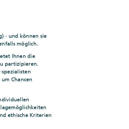
g) - und können sie
nfalls möglich.
etet Ihnen die
u partizipieren.
-spezialisten
n, um Chancen
ndividuellen
nlagemöglichkeiten
nd ethische Kriterien