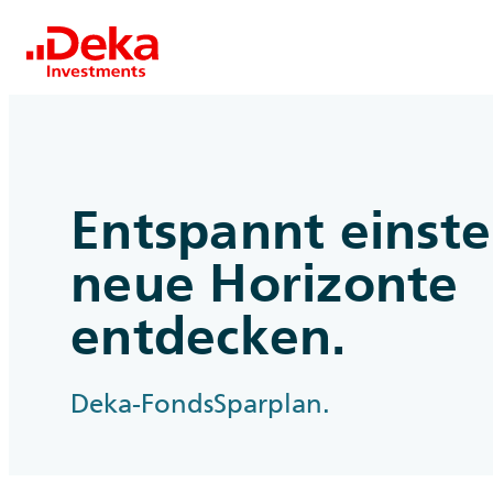
Entspannt einst
neue Horizonte
entdecken.
Deka-FondsSparplan.