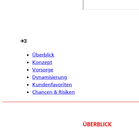
read_more
Überblick
Konzept
Vorsorge
Dynamisierung
Kundenfavoriten
Chancen & Risiken
ÜBERBLICK