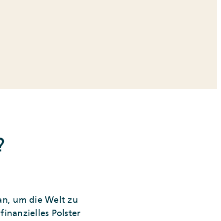
?
an, um die Welt zu
finanzielles Polster