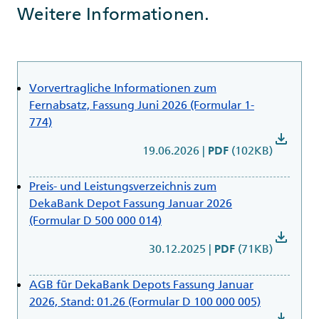
Weitere Informationen.
Vorvertragliche Informationen zum
Fernabsatz, Fassung Juni 2026 (Formular 1-
774)
download
19.06.2026
|
(102KB)
PDF
Preis- und Leistungsverzeichnis zum
DekaBank Depot Fassung Januar 2026
(Formular D 500 000 014)
download
30.12.2025
|
(71KB)
PDF
AGB für DekaBank Depots Fassung Januar
2026, Stand: 01.26 (Formular D 100 000 005)
download