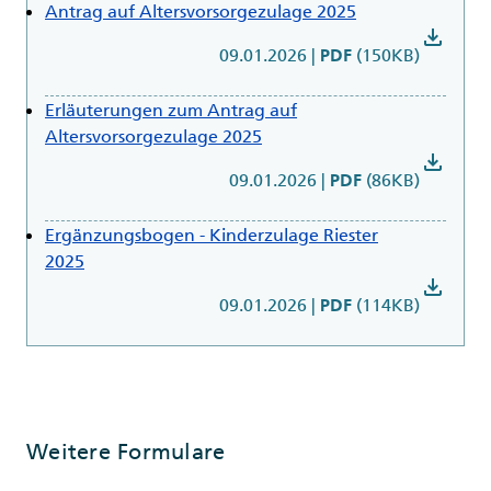
Antrag auf Altersvorsorgezulage 2025
download
09.01.2026
|
(150KB)
PDF
Erläuterungen zum Antrag auf
Altersvorsorgezulage 2025
download
09.01.2026
|
(86KB)
PDF
Ergänzungsbogen - Kinderzulage Riester
2025
download
09.01.2026
|
(114KB)
PDF
Weitere Formulare