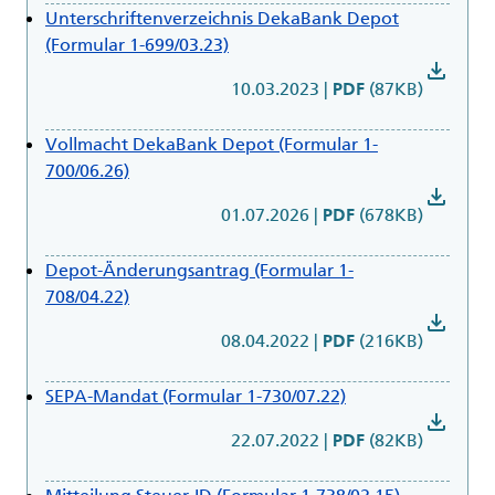
Unterschriftenverzeichnis DekaBank Depot
(Formular 1-699/03.23)
download
10.03.2023
|
(87KB)
PDF
Vollmacht DekaBank Depot (Formular 1-
700/06.26)
download
01.07.2026
|
(678KB)
PDF
Depot-Änderungsantrag (Formular 1-
708/04.22)
download
08.04.2022
|
(216KB)
PDF
SEPA-Mandat (Formular 1-730/07.22)
download
22.07.2022
|
(82KB)
PDF