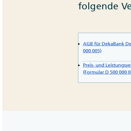
folgende V
AGB für DekaBank Dep
000 005)
Preis- und Leistungs
(Formular D 500 000 0