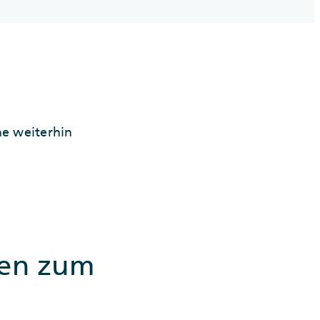
ne weiterhin
nen zum