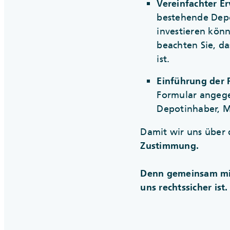
Vereinfachter E
bestehende Depo
investieren kön
beachten Sie, d
ist.
Einführung der 
Formular angege
Depotinhaber, Mi
Damit wir uns über 
Zustimmung.
Denn gemeinsam mit 
uns rechtssicher ist.