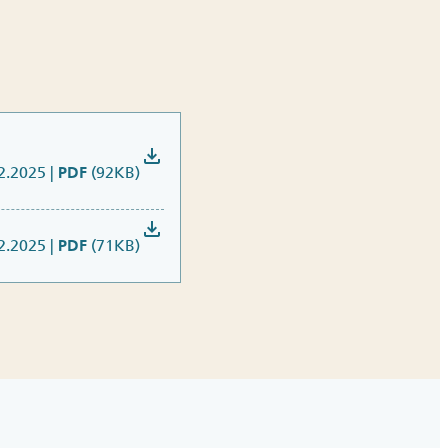
download
2.2025
|
(92KB)
PDF
download
2.2025
|
(71KB)
PDF