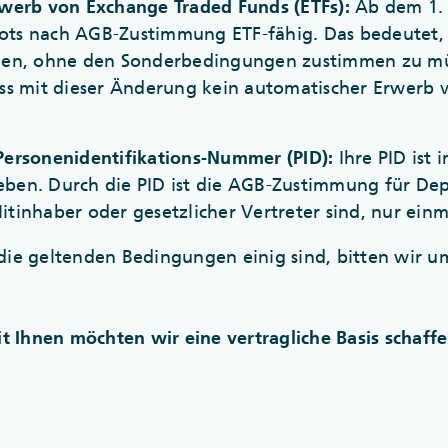
rwerb von Exchange Traded Funds (ETFs):
Ab dem 1. 
ts nach AGB-Zustimmung ETF-fähig. Das bedeutet, d
nen, ohne den Sonderbedingungen zustimmen zu mü
ass mit dieser Änderung kein automatischer Erwerb
Personenidentifikations-Nummer (PID):
Ihre PID ist 
ben. Durch die PID ist die AGB-Zustimmung für Dep
tinhaber oder gesetzlicher Vertreter sind, nur ein
die geltenden Bedingungen einig sind, bitten wir u
Ihnen möchten wir eine vertragliche Basis schaffen