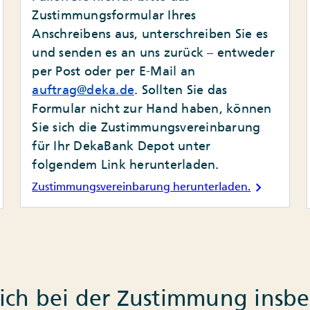
Zustimmungsformular Ihres
Anschreibens aus, unterschreiben Sie es
und senden es an uns zurück – entweder
per Post oder per E-Mail an
auftrag@deka.de
. Sollten Sie das
Formular nicht zur Hand haben, können
Sie sich die Zustimmungsvereinbarung
für Ihr DekaBank Depot unter
folgendem Link herunterladen.
chevron_right
Zustimmungsvereinbarung herunterladen.
sich bei der Zustimmung ins