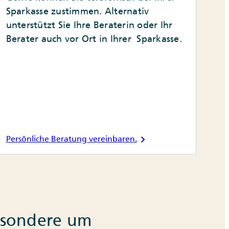
Sparkasse zustimmen. Alternativ
unterstützt Sie Ihre Beraterin oder Ihr
Berater auch vor Ort in Ihrer Sparkasse.
chevron_right
Persönliche Beratung vereinbaren.
besondere um