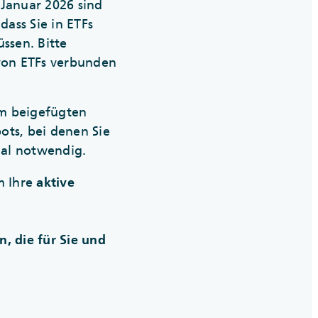
Januar 2026 sind
ass Sie in ETFs
ssen. Bitte
 von ETFs verbunden
im beigefügten
ots, bei denen Sie
mal notwendig.
m Ihre
aktive
, die für Sie und