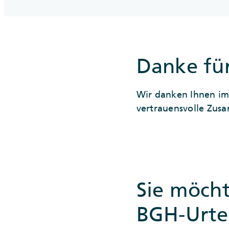
Danke für
Wir danken Ihnen im
vertrauensvolle Zus
Sie möch
BGH-Urte