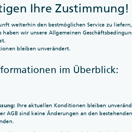
tigen Ihre Zustimmung!
nft weiterhin den bestmöglichen Service zu liefern,
alb haben wir unsere Allgemeinen Geschäftsbedingu
st.
tionen bleiben unverändert.
nformationen im Überblick:
ssung:
Ihre aktuellen Konditionen bleiben unveränd
der AGB sind keine Änderungen an den bestehenden
nden.