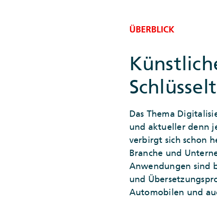
ÜBERBLICK
Künstliche
Schlüssel
Das Thema Digitalisi
und aktueller denn je
verbirgt sich schon 
Branche und Unterne
Anwendungen sind be
und Übersetzungspr
Automobilen und au