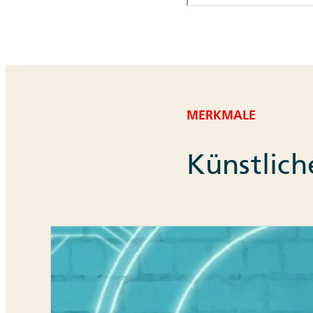
MERKMALE
Künstliche