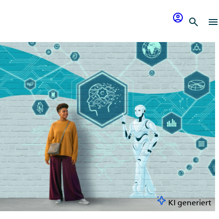
account_circle
search
menu
KI generiert