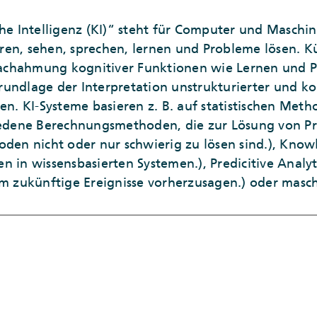
che Intelligenz (KI)“ steht für Computer und Maschi
en, sehen, sprechen, lernen und Probleme lösen. Kün
e Nachahmung kognitiver Funktionen wie Lernen und
rundlage der Interpretation unstrukturierter und k
ben. KI-Systeme basieren z. B. auf statistischen Me
hiedene Berechnungsmethoden, die zur Lösung von P
oden nicht oder nur schwierig zu lösen sind.), Kno
n in wissensbasierten Systemen.), Predicitive Anal
um zukünftige Ereignisse vorherzusagen.) oder masc