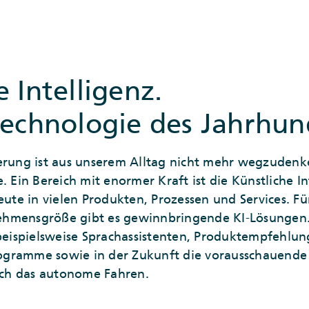
 Intelligenz.
technologie des Jahrhun
erung ist aus unserem Alltag nicht mehr wegzudenke
. Ein Bereich mit enormer Kraft ist die Künstliche Int
heute in vielen Produkten, Prozessen und Services. F
hmensgröße gibt es gewinnbringende KI-Lösungen. V
ispielsweise Sprachassistenten, Produktempfehlun
ogramme sowie in der Zukunft die vorausschauend
ch das autonome Fahren.