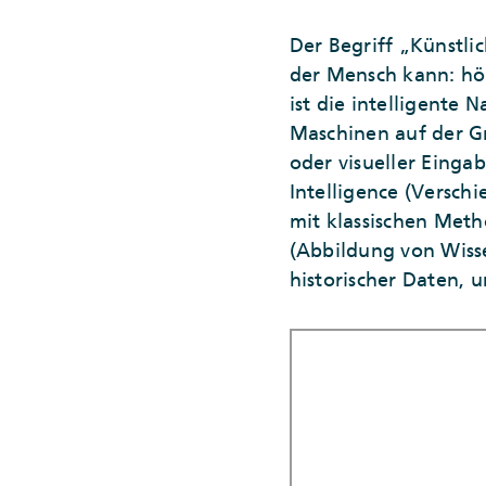
Der Begriff „Künstli
der Mensch kann: hör
ist die intelligent
Maschinen auf der G
oder visueller Einga
Intelligence (Versc
mit klassischen Meth
(Abbildung von Wisse
historischer Daten, 