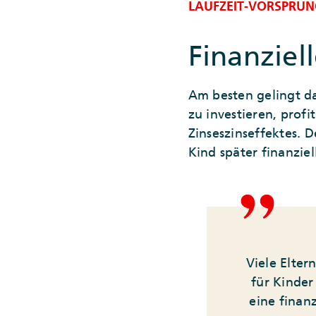
LAUFZEIT-VORSPRUN
Finanziell
Am besten gelingt d
zu investieren, prof
Zinseszinseffektes. 
Kind später finanziel
Viele Elter
für Kinder
eine finan