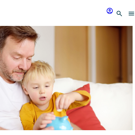
account_circle
search
menu