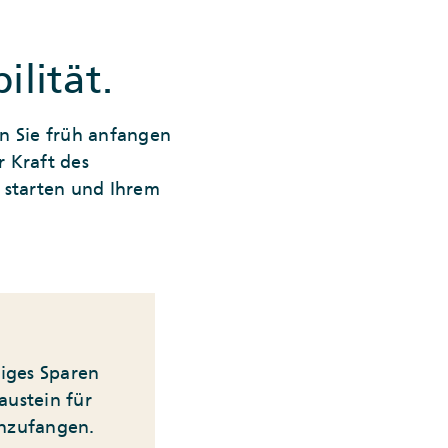
ilität.
n Sie früh anfangen
r Kraft des
u starten und Ihrem
tiges Sparen
austein für
anzufangen.