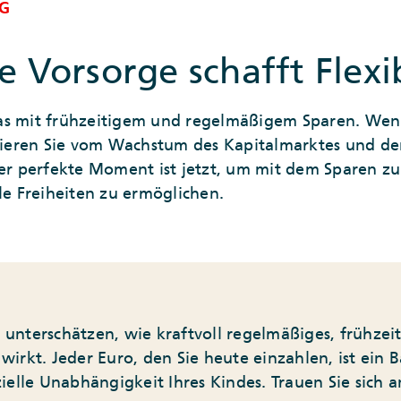
G
e Vorsorge schafft Flexib
as mit frühzeitigem und regelmäßigem Sparen. Wen
itieren Sie vom Wachstum des Kapitalmarktes und de
Der perfekte Moment ist jetzt, um mit dem Sparen z
le Freiheiten zu ermöglichen.
n unterschätzen, wie kraftvoll regelmäßiges, frühzei
 wirkt. Jeder Euro, den Sie heute einzahlen, ist ein B
zielle Unabhängigkeit Ihres Kindes. Trauen Sie sich 