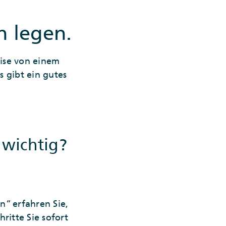
n legen.
eise von einem
s gibt ein gutes
 wichtig?
n“ erfahren Sie,
ritte Sie sofort