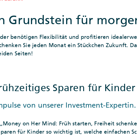
n Grundstein für morge
r benötigen Flexibilität und profitieren idealerw
 Schenken Sie jeden Monat ein Stückchen Zukunft. Da
iden Seiten!
rühzeitiges Sparen für Kinder
Impulse von unserer Investment-Expertin.
 „Money on Her Mind: Früh starten, Freiheit schenke
aren für Kinder so wichtig ist, welche einfachen Sch