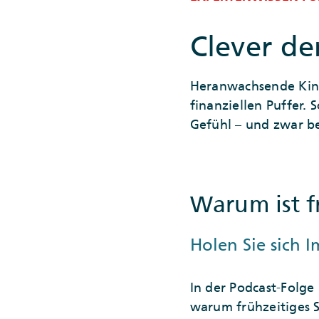
Clever de
Heranwachsende Kinde
finanziellen Puffer.
Gefühl – und zwar be
Warum ist f
Holen Sie sich 
In der Podcast-Folge
warum frühzeitiges Sp