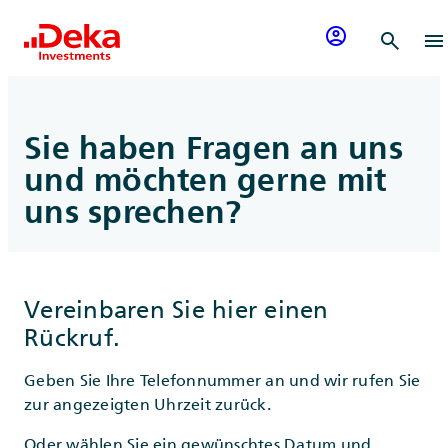
Zum Inhalt springen
account_circle
search
menu
Sie haben Fragen an uns
und möchten gerne mit
uns sprechen?
Vereinbaren Sie hier einen
Rückruf.
Geben Sie Ihre Telefonnummer an und wir rufen Sie
zur angezeigten Uhrzeit zurück.
Oder wählen Sie ein gewünschtes Datum und