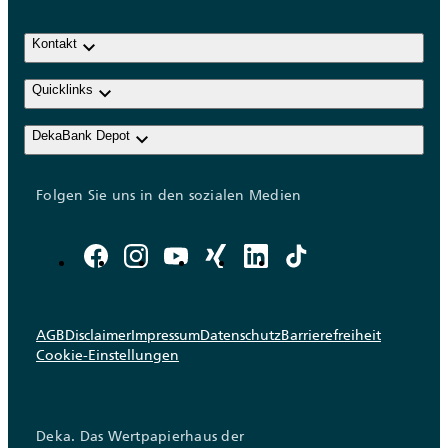
keyboard_arrow_down
Kontakt
keyboard_arrow_down
Quicklinks
keyboard_arrow_down
DekaBank Depot
Folgen Sie uns in den sozialen Medien
AGB
Disclaimer
Impressum
Datenschutz
Barrierefreiheit
Cookie-Einstellungen
Deka. Das Wertpapierhaus der