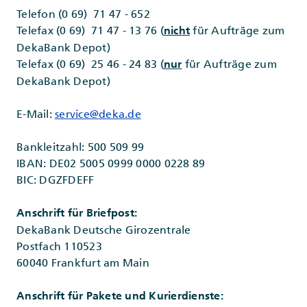
Telefon (0 69) 71 47 - 652
Telefax (0 69) 71 47 - 13 76 (
für Aufträge zum
nicht
DekaBank Depot)
Telefax (0 69) 25 46 - 24 83 (
für Aufträge zum
nur
DekaBank Depot)
E-Mail:
service@deka.de
Bankleitzahl: 500 509 99
IBAN: DE02 5005 0999 0000 0228 89
BIC: DGZFDEFF
Anschrift für Briefpost:
DekaBank Deutsche Girozentrale
Postfach 110523
60040 Frankfurt am Main
Anschrift für Pakete und Kurierdienste: