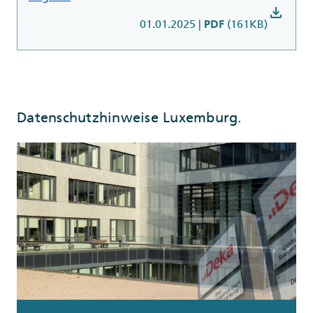
download
01.01.2025
|
(161KB)
PDF
Datenschutzhinweise Luxemburg.