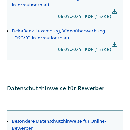
Informationsblatt
download
06.05.2025
|
(152KB)
PDF
DekaBank Luxemburg, Videoüberwachung
- DSGVO-Informationsblatt
download
06.05.2025
|
(153KB)
PDF
Datenschutzhinweise für Bewerber.
Besondere Datenschutzhinweise für Online-
Bewerber