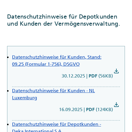
Datenschutzhinweise für Depotkunden
und Kunden der Vermögensverwaltung.
Datenschutzhinweise für Kunden, Stand:
09.25 (Formular 1-756), DSGVO
download
30.12.2025
|
(56KB)
PDF
Datenschutzhinweise für Kunden - NL
Luxemburg
download
16.09.2025
|
(124KB)
PDF
Datenschutzhinweise für Depotkunden -
Deka International S.A.