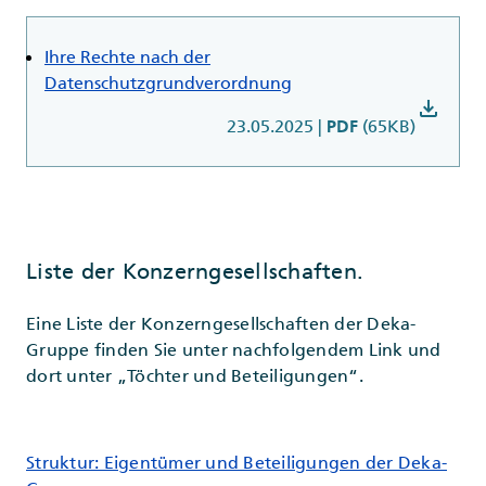
Ihre Rechte nach der
Datenschutzgrundverordnung
download
23.05.2025
|
(65KB)
PDF
Liste der Konzerngesellschaften.
Eine Liste der Konzerngesellschaften der Deka-
Gruppe finden Sie unter nachfolgendem Link und
dort unter „Töchter und Beteiligungen“.
Struktur: Eigentümer und Beteiligungen der Deka-