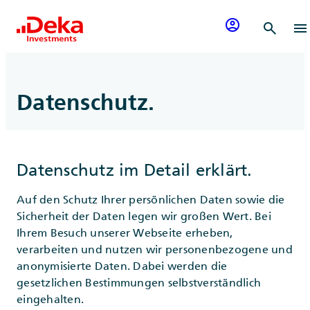
Zum Inhalt springen
account_circle
search
menu
Datenschutz.
Datenschutz im Detail erklärt.
Auf den Schutz Ihrer persönlichen Daten sowie die
Sicherheit der Daten legen wir großen Wert. Bei
Ihrem Besuch unserer Webseite erheben,
verarbeiten und nutzen wir personenbezogene und
anonymisierte Daten. Dabei werden die
gesetzlichen Bestimmungen selbstverständlich
eingehalten.