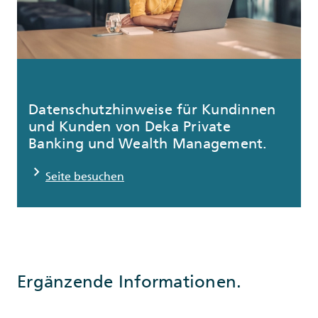
Datenschutzhinweise für Kundinnen
und Kunden von Deka Private
Banking und Wealth Management.
chevron_right
Seite besuchen
Ergänzende Informationen.