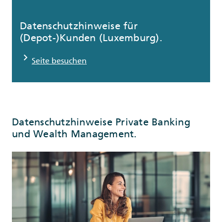
Datenschutzhinweise für
(Depot-)Kunden (Luxemburg).
chevron_right
Seite besuchen
Datenschutzhinweise Private Banking
und Wealth Management.