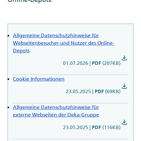
Allgemeine Datenschutzhinweise für
Webseitenbesucher und Nutzer des Online-
Depots
download
01.07.2026
|
(207KB)
PDF
Cookie Informationen
download
23.05.2025
|
(69KB)
PDF
Allgemeine Datenschutzhinweise für
externe Webseiten der Deka-Gruppe
download
23.05.2025
|
(116KB)
PDF