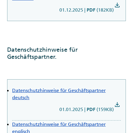
download
01.12.2025
|
(182KB)
PDF
Datenschutzhinweise für
Geschäftspartner.
Datenschutzhinweise für Geschäftspartner
deutsch
download
01.01.2025
|
(159KB)
PDF
Datenschutzhinweise für Geschäftspartner
englisch