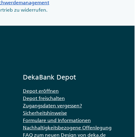
schwerdemanagement
rtrieb zu widerrufen.
DekaBank Depot
Depot eröffnen
Depot freischalten
Zugangsdaten vergessen?
Sicherheitshinweise
Formulare und Informationen
Nachhaltigkeitsbezogene Offenlegung
FAQ zum neuen Design von deka.de