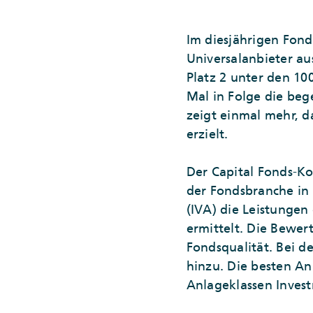
Im diesjährigen Fond
Universalanbieter au
Platz 2 unter den 10
Mal in Folge die be
zeigt einmal mehr, d
erzielt.
Der Capital Fonds-K
der Fondsbranche in 
(IVA) die Leistungen
ermittelt. Die Bewe
Fondsqualität. Bei 
hinzu. Die besten Anb
Anlageklassen Invest