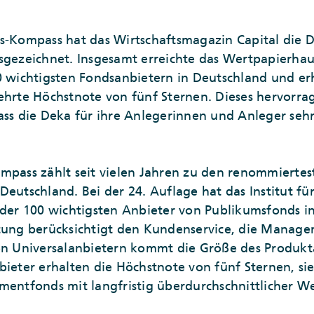
s-Kompass hat das Wirtschaftsmagazin Capital die D
sgezeichnet. Insgesamt erreichte das Wertpapierhau
0 wichtigsten Fondsanbietern in Deutschland und erhi
gehrte Höchstnote von fünf Sternen. Dieses hervorr
ass die Deka für ihre Anlegerinnen und Anleger sehr
ompass zählt seit vielen Jahren zu den renommiert
Deutschland. Bei der 24. Auflage hat das Institut 
 der 100 wichtigsten Anbieter von Publikumsfonds i
rtung berücksichtigt den Kundenservice, die Manage
den Universalanbietern kommt die Größe des Produk
ieter erhalten die Höchstnote von fünf Sternen, sie 
mentfonds mit langfristig überdurchschnittlicher 