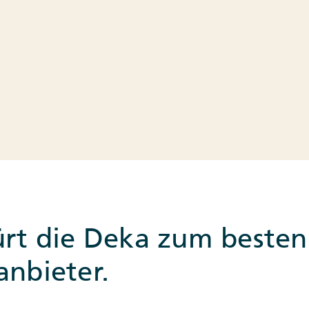
ürt die Deka zum besten
anbieter.