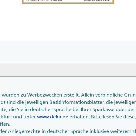
te wurden zu Werbezwecken erstellt. Allein verbindliche Gru
 sind die jeweiligen Basisinformationsblätter, die jeweilig
hte, die Sie in deutscher Sprache bei Ihrer Sparkasse oder 
nkfurt und unter
www.deka.de
erhalten. Bitte lesen Sie diese
ffen.
r Anlegerrechte in deutscher Sprache inklusive weiterer I