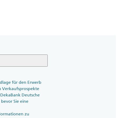
ndlage für den Erwerb
en Verkaufsprospekte
der DekaBank Deutsche
, bevor Sie eine
nformationen zu