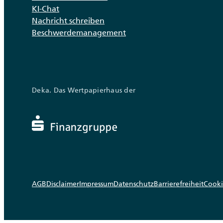
KI-Chat
Nachricht schreiben
Beschwerdemanagement
Deka. Das Wertpapierhaus der
AGB
Disclaimer
Impressum
Datenschutz
Barrierefreiheit
Cooki