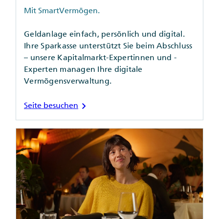
Mit SmartVermögen.
Geldanlage einfach, persönlich und digital.
Ihre Sparkasse unterstützt Sie beim Abschluss
– unsere Kapitalmarkt-Expertinnen und -
Experten managen Ihre digitale
Vermögensverwaltung.
chevron_right
Seite besuchen