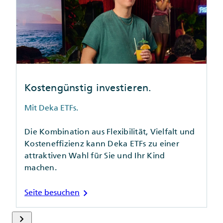
Kostengünstig investieren.
Mit Deka ETFs.
Die Kombination aus Flexibilität, Vielfalt und
Kosteneffizienz kann Deka ETFs zu einer
attraktiven Wahl für Sie und Ihr Kind
machen.
chevron_right
Seite besuchen
keyboard_arrow_right