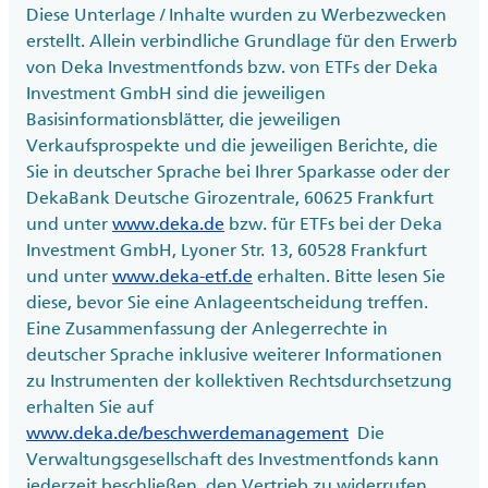
Diese Unterlage / Inhalte wurden zu Werbezwecken
erstellt. Allein verbindliche Grundlage für den Erwerb
von Deka Investmentfonds bzw. von ETFs der Deka
Investment GmbH sind die jeweiligen
Basisinformationsblätter, die jeweiligen
Verkaufsprospekte und die jeweiligen Berichte, die
Sie in deutscher Sprache bei Ihrer Sparkasse oder der
DekaBank Deutsche Girozentrale, 60625 Frankfurt
und unter
www.deka.de
bzw. für ETFs bei der Deka
Investment GmbH, Lyoner Str. 13, 60528 Frankfurt
und unter
www.deka-etf.de
erhalten. Bitte lesen Sie
diese, bevor Sie eine Anlageentscheidung treffen.
Eine Zusammenfassung der Anlegerrechte in
deutscher Sprache inklusive weiterer Informationen
zu Instrumenten der kollektiven Rechtsdurchsetzung
erhalten Sie auf
www.deka.de/beschwerdemanagement
Die
Verwaltungsgesellschaft des Investmentfonds kann
jederzeit beschließen, den Vertrieb zu widerrufen.