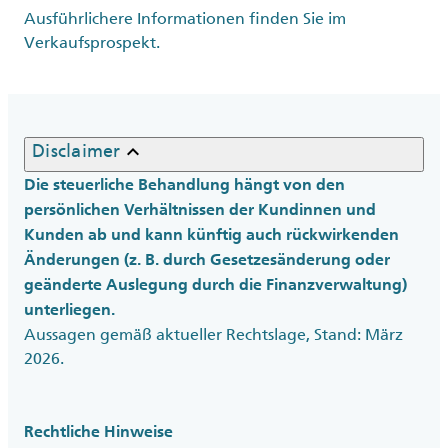
Ausführlichere Informationen finden Sie im
Verkaufsprospekt.
keyboard_arrow_up
Disclaimer
Die steuerliche Behandlung hängt von den
persönlichen Verhältnissen der Kundinnen und
Kunden ab und kann künftig auch rückwirkenden
Änderungen (z. B. durch Gesetzesänderung oder
geänderte Auslegung durch die Finanzverwaltung)
unterliegen.
Aussagen gemäß aktueller Rechtslage, Stand: März
2026.
Rechtliche Hinweise