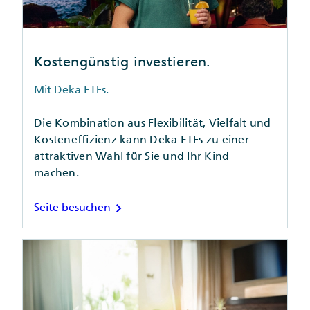
Kostengünstig investieren.
Mit Deka ETFs.
Die Kombination aus Flexibilität, Vielfalt und
Kosteneffizienz kann Deka ETFs zu einer
attraktiven Wahl für Sie und Ihr Kind
machen.
chevron_right
Seite besuchen