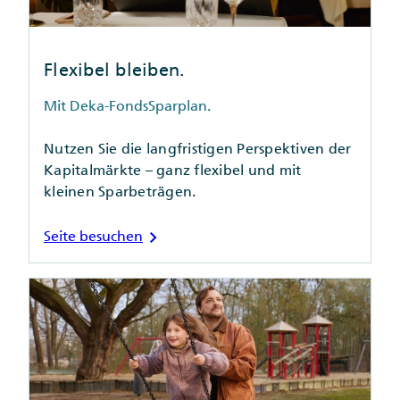
Flexibel bleiben.
Mit Deka-FondsSparplan.
Nutzen Sie die langfristigen Perspektiven der
Kapitalmärkte – ganz flexibel und mit
kleinen Sparbeträgen.
chevron_right
Seite besuchen