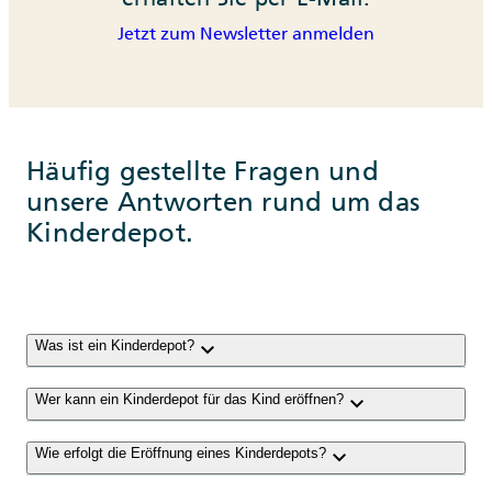
Jetzt zum Newsletter anmelden
Häufig gestellte Fragen und
unsere Antworten rund um das
Kinderdepot.
keyboard_arrow_down
Was ist ein Kinderdepot?
keyboard_arrow_down
Wer kann ein Kinderdepot für das Kind eröffnen?
keyboard_arrow_down
Wie erfolgt die Eröffnung eines Kinderdepots?