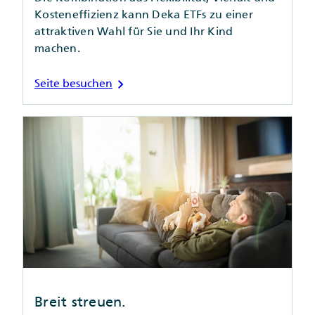
Kosteneffizienz kann Deka ETFs zu einer
attraktiven Wahl für Sie und Ihr Kind
machen.
chevron_right
Seite besuchen
Breit streuen.