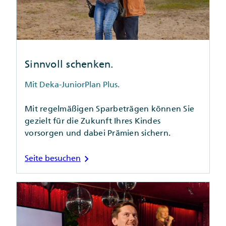
Sinnvoll schenken.
Mit Deka-JuniorPlan Plus.
Mit regelmäßigen Sparbeträgen können Sie
gezielt für die Zukunft Ihres Kindes
vorsorgen und dabei Prämien sichern.
chevron_right
Seite besuchen