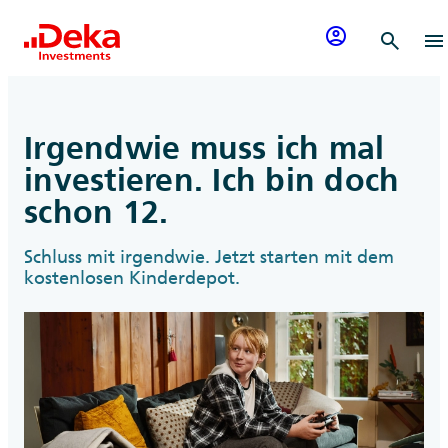
Zum Inhalt springen
account_circle
search
menu
Irgendwie muss ich mal
investieren. Ich bin doch
schon 12.
Schluss mit irgendwie. Jetzt starten mit dem
kostenlosen Kinderdepot.