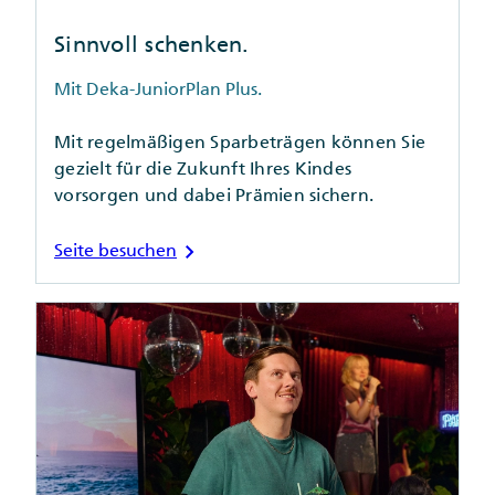
Sinnvoll schenken.
Mit Deka-JuniorPlan Plus.
Mit regelmäßigen Sparbeträgen können Sie
gezielt für die Zukunft Ihres Kindes
vorsorgen und dabei Prämien sichern.
chevron_right
Seite besuchen