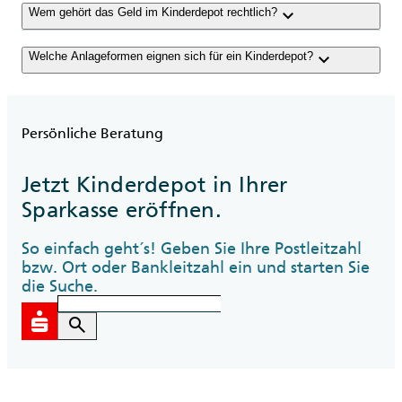
keyboard_arrow_down
Wem gehört das Geld im Kinderdepot rechtlich?
keyboard_arrow_down
Welche Anlageformen eignen sich für ein Kinderdepot?
Persönliche Beratung
Jetzt Kinderdepot in Ihrer
Sparkasse eröffnen.
So einfach geht´s! Geben Sie Ihre Postleitzahl
bzw. Ort oder Bankleitzahl ein und starten Sie
die Suche.
search