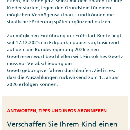
Eltern, die schon jetzt selbst mit dem Sparen für ihre
Kinder starten, legen den Grundstein für einen
möglichen Vermögensaufbau - und können die
staatliche Förderung später ergänzend nutzen.
Zur möglichen Einführung der Frühstart-Rente liegt
seit 17.12.2025 ein Eckpunktepapier vor, basierend
auf dem die Bundesregierung 2026 einen
Gesetzesentwurf beschließen will. Ein solches Gesetz
muss vor Verabschiedung das
Gesetzgebungsverfahren durchlaufen. Ziel ist es,
dass die Auszahlungen rückwirkend zum 1. Januar
2026 erfolgen können.
ANTWORTEN, TIPPS UND INFOS ABONNIEREN
Verschaffen Sie Ihrem Kind einen