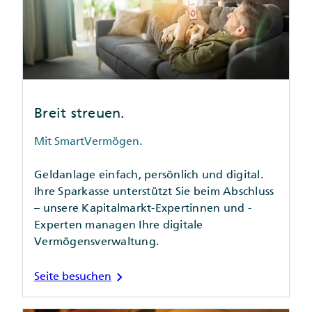
Breit streuen.
Mit SmartVermögen.
Geldanlage einfach, persönlich und digital.
Ihre Sparkasse unterstützt Sie beim Abschluss
– unsere Kapitalmarkt-Expertinnen und -
Experten managen Ihre digitale
Vermögensverwaltung.
chevron_right
Seite besuchen