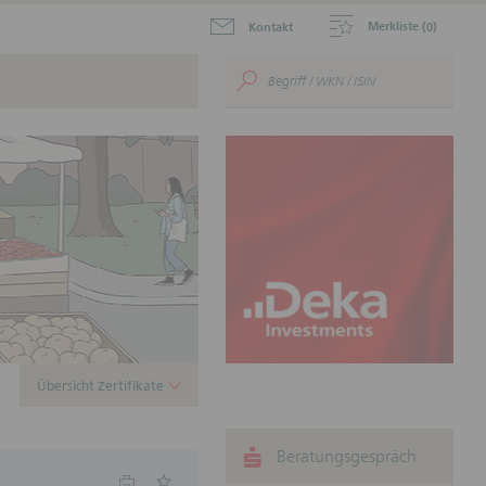
Merkliste (
)
Kontakt
0
aktuellen Zertifikate zum
.
ustein für Ihr
nnen.
Übersicht Zertifikate
Beratungsgespräch