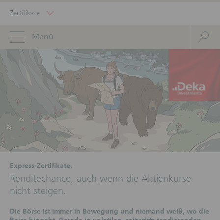
Zertifikate
Menü
Express-Zertifikate.
Renditechance, auch wenn die Aktienkurse
nicht steigen.
Die Börse ist immer in Bewegung und niemand weiß, wo die