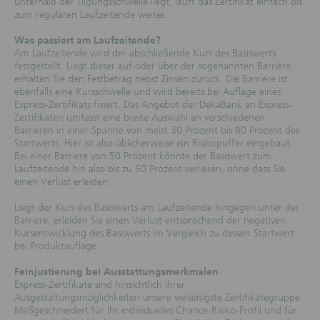
unterhalb der Tilgungsschwelle liegt, läuft das Zertifikat einfach bis
zum regulären Laufzeitende weiter.
Was passiert am Laufzeitende?
Am Laufzeitende wird der abschließende Kurs des Basiswerts
festgestellt. Liegt dieser auf oder über der sogenannten Barriere,
erhalten Sie den Festbetrag nebst Zinsen zurück. Die Barriere ist
ebenfalls eine Kursschwelle und wird bereits bei Auflage eines
Express-Zertifikats fixiert. Das Angebot der DekaBank an Express-
Zertifikaten umfasst eine breite Auswahl an verschiedenen
Barrieren in einer Spanne von meist 30 Prozent bis 80 Prozent des
Startwerts. Hier ist also üblicherweise ein Risikopuffer eingebaut.
Bei einer Barriere von 50 Prozent könnte der Basiswert zum
Laufzeitende hin also bis zu 50 Prozent verlieren, ohne dass Sie
einen Verlust erleiden.
Liegt der Kurs des Basiswerts am Laufzeitende hingegen unter der
Barriere, erleiden Sie einen Verlust entsprechend der negativen
Kursentwicklung des Basiswerts im Vergleich zu dessen Startwert
bei Produktauflage.
Feinjustierung bei Ausstattungsmerkmalen
Express-Zertifikate sind hinsichtlich ihrer
Ausgestaltungsmöglichkeiten unsere vielseitigste Zertifikategruppe.
Maßgeschneidert für Ihr individuelles Chance-Risiko-Profil und für