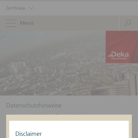
Zertifikate
Menü
Datenschutzhinweise
Wir freuen uns über Ihren Besuch und Ihr Interesse an unseren
Produkten. Auf den Schutz Ihrer persönlichen Daten sowie die
Sicherheit der Daten legen wir größten Wert.
Disclaimer