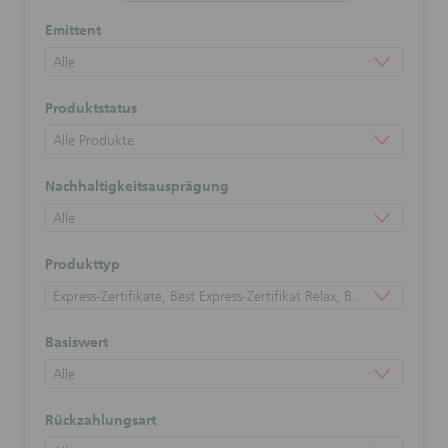
Emittent
Alle
Produktstatus
Alle Produkte
Nachhaltigkeitsausprägung
Alle
Produkttyp
Express-Zertifikate, Best Express-Zertifikat Relax, Best-In Express-Z
Basiswert
Alle
Rückzahlungsart