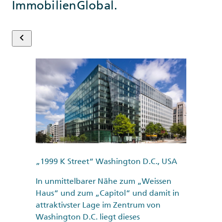
ImmobilienGlobal.
keyboard_arrow_left
„1999 K Street“ Washington D.C., USA
In unmittelbarer Nähe zum „Weissen
Haus“ und zum „Capitol“ und damit in
attraktivster Lage im Zentrum von
Washington D.C. liegt dieses