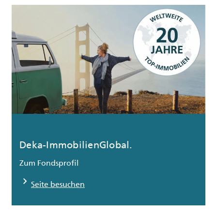
Deka-ImmobilienGlobal.
Zum Fondsprofil
chevron_right
Seite besuchen