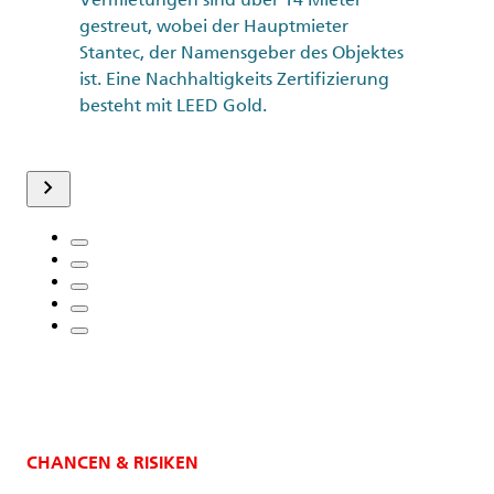
gestreut, wobei der Hauptmieter
Stantec, der Namensgeber des Objektes
ist. Eine Nachhaltigkeits Zertifizierung
besteht mit LEED Gold.
keyboard_arrow_right
CHANCEN & RISIKEN