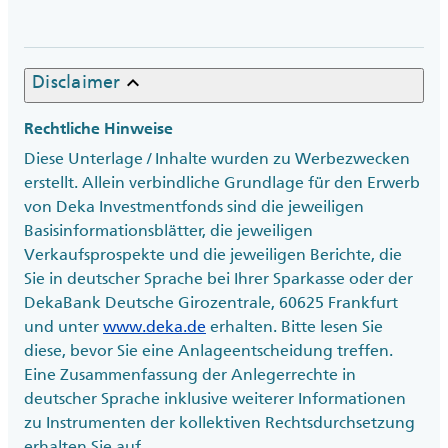
keyboard_arrow_up
Disclaimer
Rechtliche Hinweise
Diese Unterlage / Inhalte wurden zu Werbezwecken
erstellt. Allein verbindliche Grundlage für den Erwerb
von Deka Investmentfonds sind die jeweiligen
Basisinformationsblätter, die jeweiligen
Verkaufsprospekte und die jeweiligen Berichte, die
Sie in deutscher Sprache bei Ihrer Sparkasse oder der
DekaBank Deutsche Girozentrale, 60625 Frankfurt
und unter
www.deka.de
erhalten. Bitte lesen Sie
diese, bevor Sie eine Anlageentscheidung treffen.
Eine Zusammenfassung der Anlegerrechte in
deutscher Sprache inklusive weiterer Informationen
zu Instrumenten der kollektiven Rechtsdurchsetzung
erhalten Sie auf