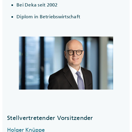
Bei Deka seit 2002
Diplom in Betriebswirtschaft
Stellvertretender Vorsitzender
Holger Knüppe