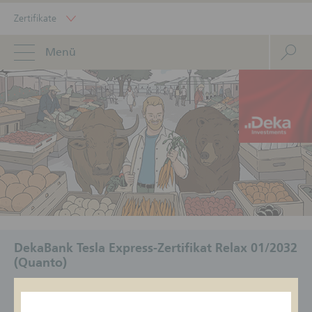
Zertifikate
Menü
DekaBank Tesla Express-Zertifikat Relax 01/2032
(Quanto)
ISIN
Geldkurs/Briefkurs
Status