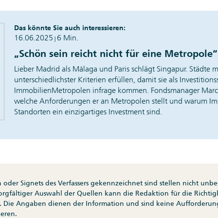
Das könnte Sie auch interessieren:
16.06.2025
6 Min.
|
„Schön sein reicht nicht für eine Metropole“
Lieber Madrid als Málaga und Paris schlägt Singapur. Städte m
unterschiedlichster Kriterien erfüllen, damit sie als Investitio
ImmobilienMetropolen infrage kommen. Fondsmanager Marcel
welche Anforderungen er an Metropolen stellt und warum Im
Standorten ein einzigartiges Investment sind.
n oder Signets des Verfassers gekennzeichnet sind stellen nicht un
sorgfältiger Auswahl der Quellen kann die Redaktion für die Richtigk
 Die Angaben dienen der Information und sind keine Aufforderu
eren.