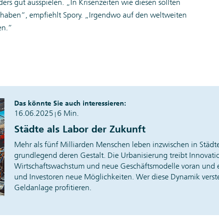
s gut ausspielen. „In Krisenzeiten wie diesen sollten
haben“, empfiehlt Spory. „Irgendwo auf den weltweiten
en.“
Das könnte Sie auch interessieren:
16.06.2025
6 Min.
|
Städte als Labor der Zukunft
Mehr als fünf Milliarden Menschen leben inzwischen in Städt
grundlegend deren Gestalt. Die Urbanisierung treibt Innovati
Wirtschaftswachstum und neue Geschäftsmodelle voran und 
und Investoren neue Möglichkeiten. Wer diese Dynamik verste
Geldanlage profitieren.