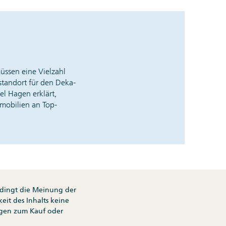
üssen eine Vielzahl
nsstandort für den Deka-
 Hagen erklärt,
mobilien an Top-
bedingt die Meinung der
eit des Inhalts keine
ngen zum Kauf oder