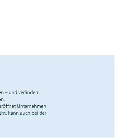
en – und verändern
on,
eröffnet Unternehmen
ht, kann auch bei der