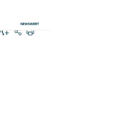
NEWSWERT
A+