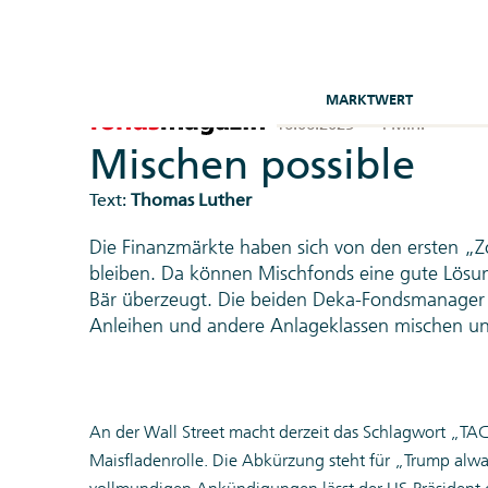
MARKTWERT
16.06.2025
|
4 Min.
Mischen possible
Text:
Thomas Luther
Die Finanzmärkte haben sich von den ersten „Zo
bleiben. Da können Mischfonds eine gute Lösu
Bär überzeugt. Die beiden Deka-Fondsmanager zei
Anleihen und andere Anlageklassen mischen un
An der Wall Street macht derzeit das Schlagwort „TA
Maisfladenrolle. Die Abkürzung steht für „Trump alwa