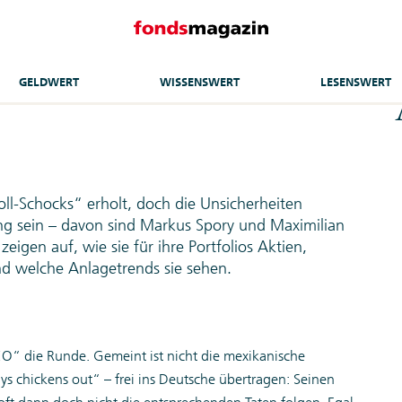
GELDWERT
WISSENSWERT
LESENSWERT
ll-Schocks“ erholt, doch die Unsicherheiten
ng sein – davon sind Markus Spory und Maximilian
gen auf, wie sie für ihre Portfolios Aktien,
d welche Anlagetrends sie sehen.
CO“ die Runde. Gemeint ist nicht die mexikanische
ys chickens out“ – frei ins Deutsche übertragen: Seinen