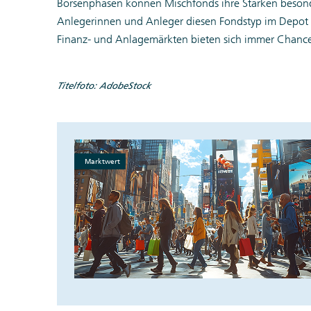
Börsenphasen können Mischfonds ihre Stärken besonder
Anlegerinnen und Anleger diesen Fondstyp im Depot 
Finanz- und Anlagemärkten bieten sich immer Chanc
Titelfoto: AdobeStock
Marktwert