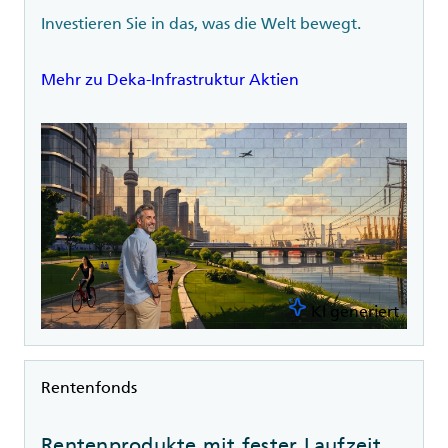
Investieren Sie in das, was die Welt bewegt.
Mehr zu Deka-Infrastruktur Aktien
KI generiert
Rubrik
Rentenfonds
Rentenprodukte mit fester Laufzeit.