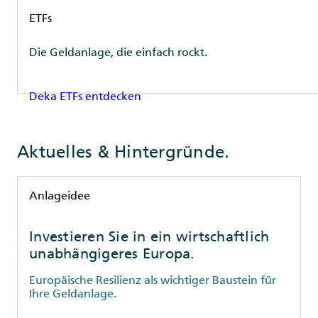
Rubrik
ETFs
Die Geldanlage, die einfach rockt.
Deka ETFs entdecken
Aktuelles & Hintergründe.
Rubrik
Anlageidee
Investieren Sie in ein wirtschaftlich
unabhängigeres Europa.
Europäische Resilienz als wichtiger Baustein für
Ihre Geldanlage.