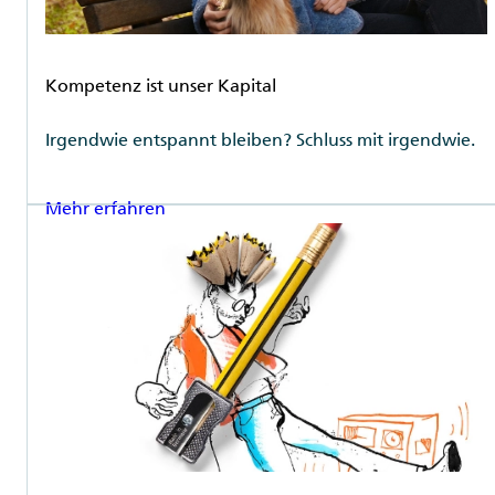
Rubrik
Kompetenz ist unser Kapital
Irgendwie entspannt bleiben? Schluss mit irgendwie.
Mehr erfahren