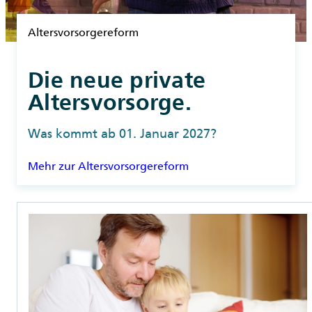
Rubrik
Altersvorsorgereform
Die neue private
Altersvorsorge.
Was kommt ab 01. Januar 2027?
Mehr zur Altersvorsorgereform