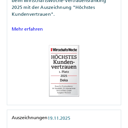
beim WirtschaftsWoche-Vertrauensranking
2025 mit der Auszeichnung "Höchstes
Kundenvertrauen".
Mehr erfahren
Rubrik
Auszeichnungen
19.11.2025