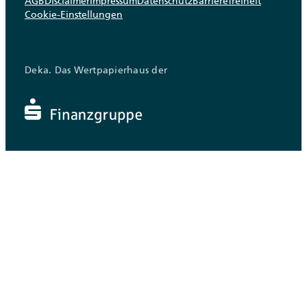
AGB
Disclaimer
Impressum
Datenschutz
Barrierefreiheit
Cookie-Einstellungen
Deka. Das Wertpapierhaus der