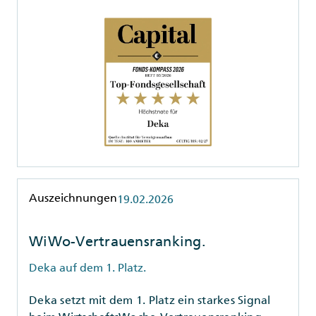
Rubrik
Auszeichnungen
19.02.2026
WiWo-Vertrauensranking.
Deka auf dem 1. Platz.
Deka setzt mit dem 1. Platz ein starkes Signal