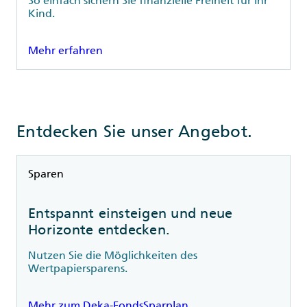
Kind.
Mehr erfahren
Entdecken Sie unser Angebot.
Rubrik
Sparen
Entspannt einsteigen und neue
Horizonte entdecken.
Nutzen Sie die Möglichkeiten des
Wertpapiersparens.
Mehr zum Deka-FondsSparplan