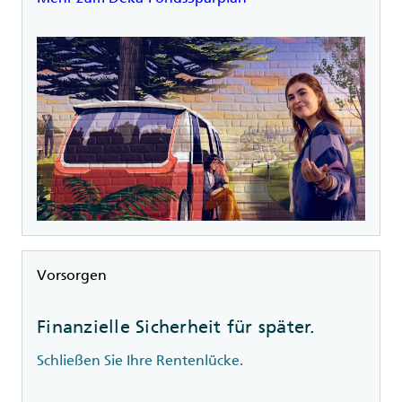
Rubrik
Vorsorgen
Finanzielle Sicherheit für später.
Schließen Sie Ihre Rentenlücke.