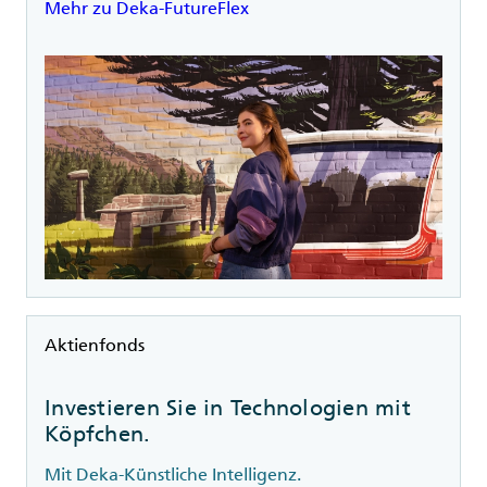
Mehr zu Deka-FutureFlex
Rubrik
Aktienfonds
Investieren Sie in Technologien mit
Köpfchen.
Mit Deka-Künstliche Intelligenz.