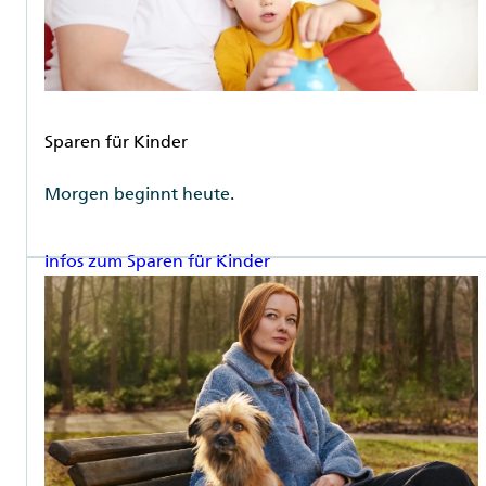
Rubrik
Sparen für Kinder
Morgen beginnt heute.
Infos zum Sparen für Kinder