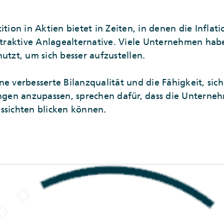
ition in Aktien bietet in Zeiten, in denen die Inflat
attraktive Anlagealternative. Viele Unternehmen ha
utzt, um sich besser aufzustellen.
e verbesserte Bilanzqualität und die Fähigkeit, sich
en anzupassen, sprechen dafür, dass die Unterne
ssichten blicken können.