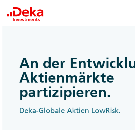
An der Entwickl
Aktienmärkte
partizipieren.
Deka-Globale Aktien LowRisk.