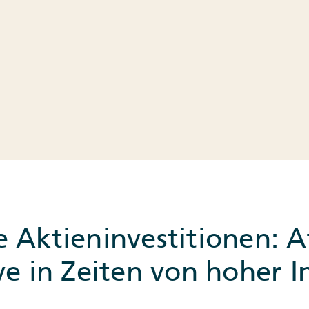
 Aktieninvestitionen: A
ve in Zeiten von hoher In