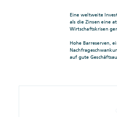
Eine weltweite Invest
als die Zinsen eine 
Wirtschaftskrisen gen
Hohe Barreserven, ein
Nachfrageschwankung
auf gute Geschäftsau