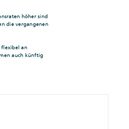
ionsraten höher sind
ben die vergangenen
 flexibel an
hmen auch künftig