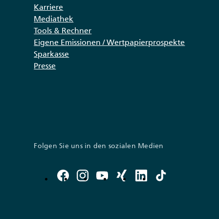
Karriere
Mediathek
Tools & Rechner
Eigene Emissionen / Wertpapierprospekte
Sparkasse
Presse
Folgen Sie uns in den sozialen Medien