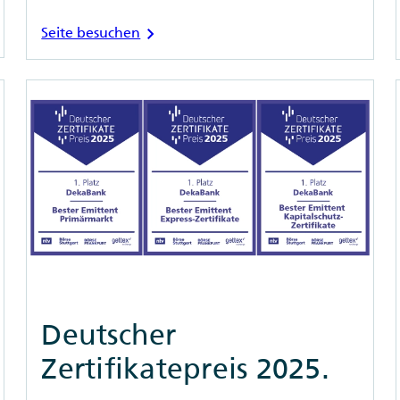
chevron_right
Seite besuchen
Deutscher
Zertifikatepreis 2025.