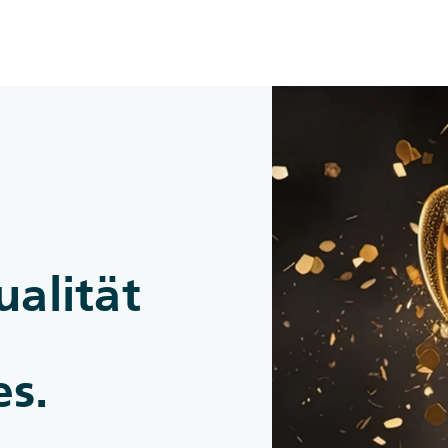
Zum Inhalt springen
ualität
s.