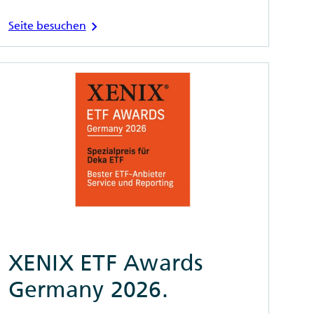
chevron_right
Seite besuchen
XENIX ETF Awards
Germany 2026.