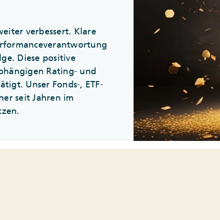
eiter verbessert. Klare
Performanceverantwortung
lge. Diese positive
bhängigen Rating- und
tigt. Unser Fonds-, ETF-
her seit Jahren im
tzen.