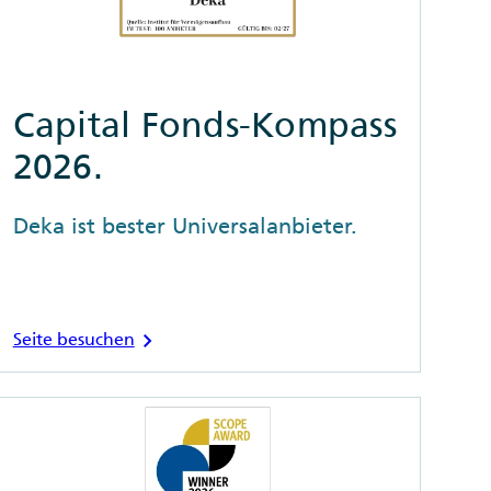
Capital Fonds-Kompass
2026.
Deka ist bester Universalanbieter.
chevron_right
Seite besuchen