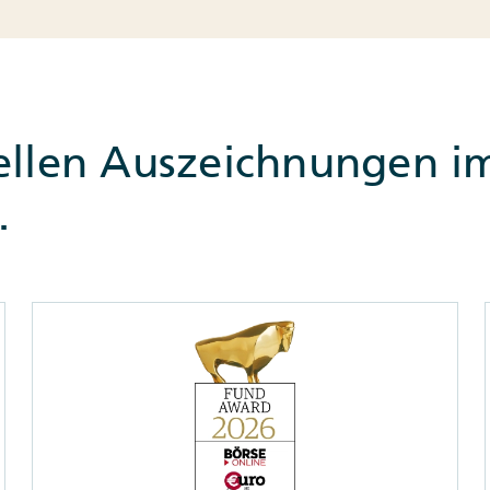
ellen Auszeichnungen i
.