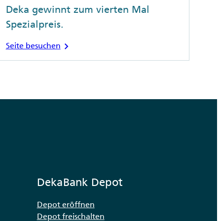
Deka gewinnt zum vierten Mal
Spezialpreis.
chevron_right
Seite besuchen
DekaBank Depot
Depot eröffnen
Depot freischalten