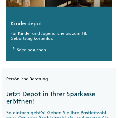
Kinderdepot.
Für Kinder und Jugendliche bis zum 18.
Geburtstag kostenlos.
chevron_right
Seite besuchen
Persönliche Beratung
Jetzt Depot in Ihrer Sparkasse
eröffnen!
So einfach geht's! Geben Sie Ihre Postleitzahl