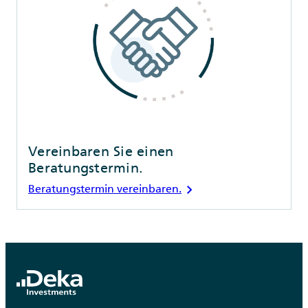
Vereinbaren Sie einen
Beratungstermin.
chevron_right
Beratungstermin vereinbaren.