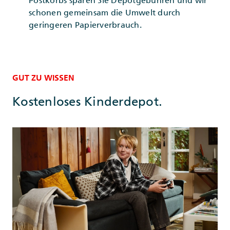
Postkorbs sparen Sie Depotgebühren und wir
schonen gemeinsam die Umwelt durch
geringeren Papierverbrauch.
GUT ZU WISSEN
Kostenloses Kinderdepot.